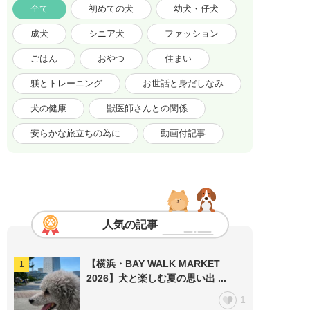
全て
初めての犬
幼犬・仔犬
成犬
シニア犬
ファッション
ごはん
おやつ
住まい
躾とトレーニング
お世話と身だしなみ
犬の健康
獣医師さんとの関係
安らかな旅立ちの為に
動画付記事
人気の記事
【横浜・BAY WALK MARKET
2026】犬と楽しむ夏の思い出 ...
1