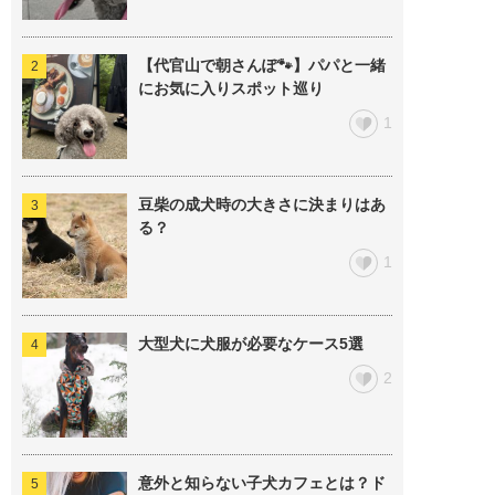
【代官山で朝さんぽ🐾】パパと一緒
にお気に入りスポット巡り
1
豆柴の成犬時の大きさに決まりはあ
る？
1
大型犬に犬服が必要なケース5選
2
意外と知らない子犬カフェとは？ド