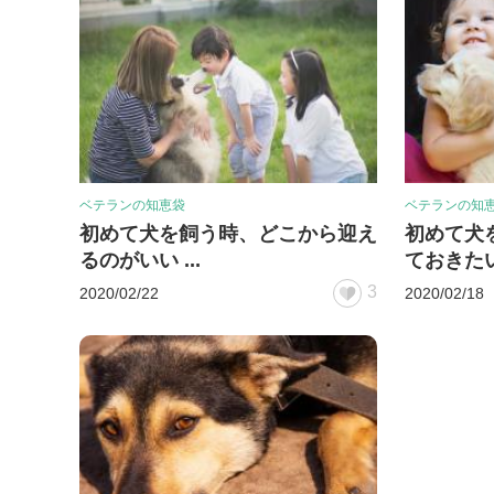
ベテランの知恵袋
ベテランの知
初めて犬を飼う時、どこから迎え
初めて犬
るのがいい ...
ておきたい 
3
2020/02/22
2020/02/18