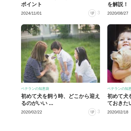
ポイント
を解説！
3
2024/11/01
2020/08/27
ベテランの知恵袋
ベテランの知
初めて犬を飼う時、どこから迎え
初めて犬
るのがいい ...
ておきたい 
3
2020/02/22
2020/02/18