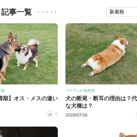
記事一覧
恵袋
ベテランの知恵袋
情期】オス・メスの違い
犬の断尾・断耳の理由は？代
な犬種は？
5
2020/07/16