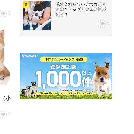
意外と知らない子犬カフェ
とは？ドッグカフェと何が
3
違う？
2
（小
4