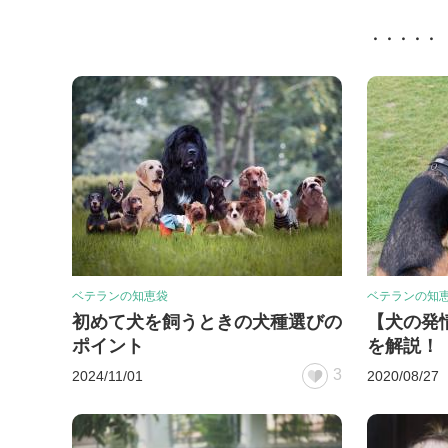
ベテランの知恵袋
ベテランの知
初めて犬を飼うときの犬種選びの
【犬の発
ポイント
を解説！
3
2024/11/01
2020/08/27