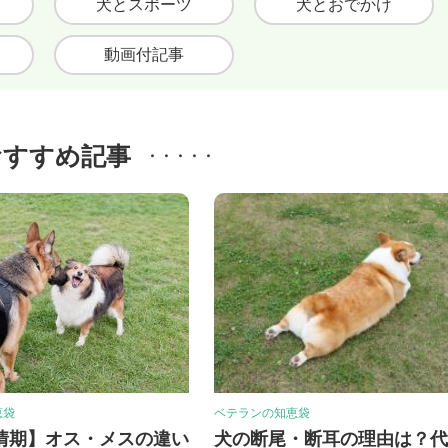
犬とスポーツ
犬とおでかけ
動画付記事
おすすめ記事
恵袋
ベテランの知恵袋
情期】オス・メスの違い
犬の断尾・断耳の理由は？代