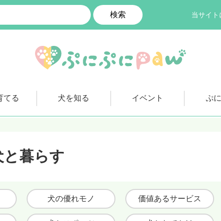
検索
当サイト
育てる
犬を知る
イベント
ぷ
犬と暮らす
犬の優れモノ
価値あるサービス