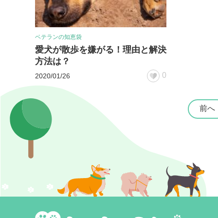
ベテランの知恵袋
愛犬が散歩を嫌がる！理由と解決
方法は？
0
2020/01/26
前へ