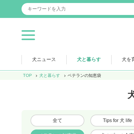
犬ニュース
犬と暮らす
犬を
TOP
犬と暮らす
ベテランの知恵袋
全て
Tips for 犬 life