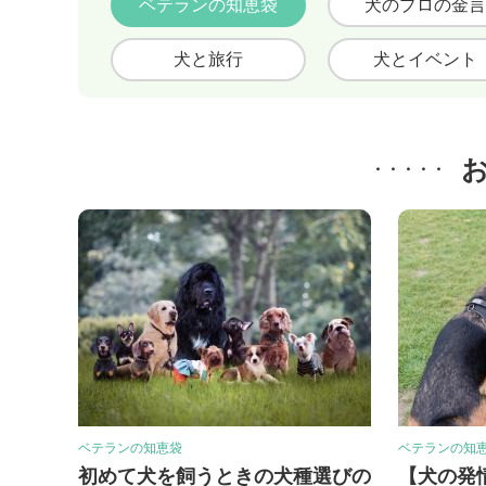
ベテランの知恵袋
犬のプロの金言
犬と旅行
犬とイベント
ベテランの知恵袋
ベテランの知
初めて犬を飼うときの犬種選びの
【犬の発