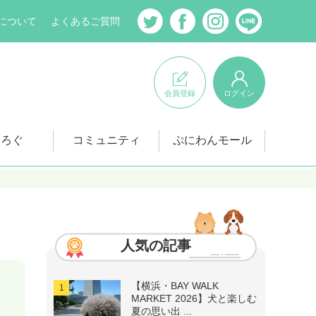
について
よくあるご質問
会員登録
ログイン
にろぐ
コミュニティ
ぷにわんモール
人気の記事
【横浜・BAY WALK
MARKET 2026】犬と楽しむ
夏の思い出 ...