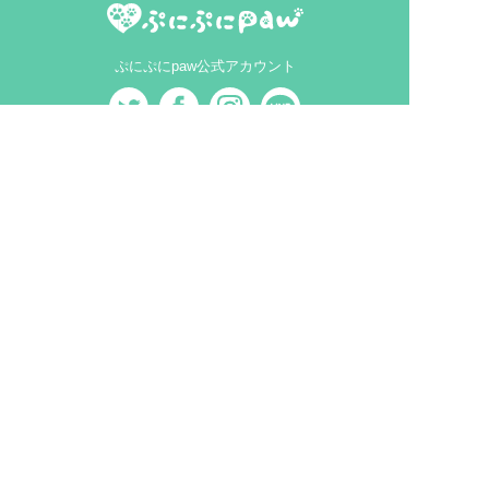
ぷにぷにpaw公式アカウント
MEDIA
犬ニュース
MAGAZINE
犬と暮らす
犬を育てる
犬を知る
EVENT
イベント