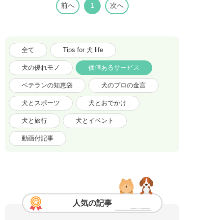
前へ
1
次へ
全て
Tips for 犬 life
犬の優れモノ
価値あるサービス
ベテランの知恵袋
犬のプロの金言
犬とスポーツ
犬とおでかけ
犬と旅行
犬とイベント
動画付記事
人気の記事