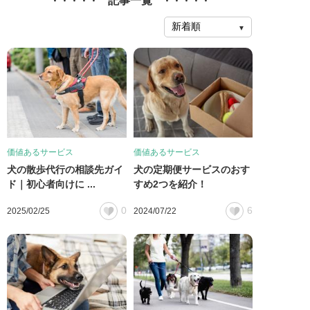
記事一覧
価値あるサービス
価値あるサービス
犬の散歩代行の相談先ガイ
犬の定期便サービスのおす
ド｜初心者向けに ...
すめ2つを紹介！
0
6
2025/02/25
2024/07/22