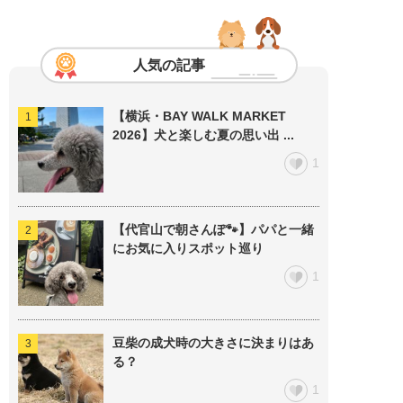
人気の記事
【横浜・BAY WALK MARKET
2026】犬と楽しむ夏の思い出 ...
1
【代官山で朝さんぽ🐾】パパと一緒
にお気に入りスポット巡り
1
豆柴の成犬時の大きさに決まりはあ
る？
1