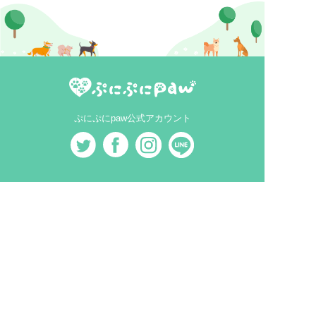
ぷにぷにpaw公式アカウント
MEDIA
犬ニュース
MAGAZINE
犬と暮らす
犬を育てる
犬を知る