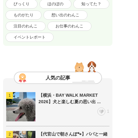
びっくり
ほのぼの
知ってた？
ものがたり
想い出のわんこ
注目のわんこ
お仕事のわんこ
イベントレポート
人気の記事
【横浜・BAY WALK MARKET
2026】犬と楽しむ夏の思い出 ...
1
【代官山で朝さんぽ🐾】パパと一緒