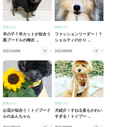
かわいい
かわいい
羊の子？羊カットが似合う
ファッションリーダー！？
黒プードルの梅吉 ...
シェルティのかり ...
5
4
2021/10/08
2021/09/30
かわいい
かわいい
お花が似合う！トイプード
犬紹介！すねる姿もかわい
ルのあんちゃん
すぎる！トイプー ...
4
5