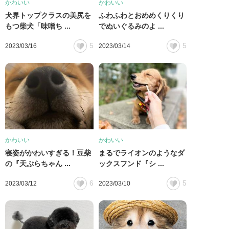
かわいい
かわいい
犬界トップクラスの美尻を
ふわふわとおめめくりくり
もつ柴犬「味噌ち ...
でぬいぐるみのよ ...
5
5
2023/03/16
2023/03/14
かわいい
かわいい
寝姿がかわいすぎる！豆柴
まるでライオンのようなダ
の『天ぷらちゃん ...
ックスフンド『シ ...
6
5
2023/03/12
2023/03/10