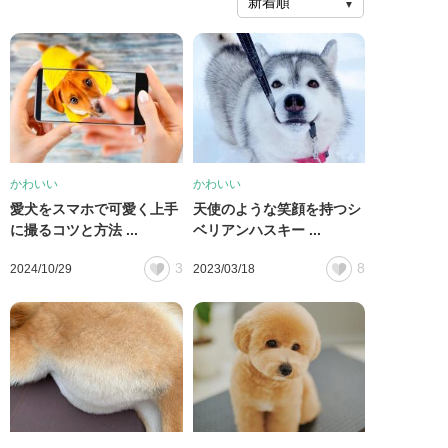
かわいい
かわいい
愛犬をスマホで可愛く上手
天使のような笑顔を持つシ
に撮るコツと方法 ...
ベリアンハスキー ...
3
8
2024/10/29
2023/03/18