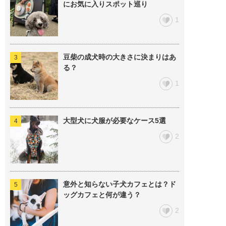
にお気に入りスポット巡り
1
豆柴の成犬時の大きさに決まりはあ
る？
1
大型犬に犬服が必要なケース5選
2
意外と知らない子犬カフェとは？ド
ッグカフェと何が違う？
2