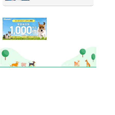
ぷにぷにpaw公式アカウント