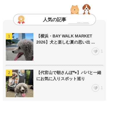
人気の記事
【横浜・BAY WALK MARKET
2026】犬と楽しむ夏の思い出 ...
1
【代官山で朝さんぽ🐾】パパと一緒
にお気に入りスポット巡り
1
豆柴の成犬時の大きさに決まりはあ
る？
1