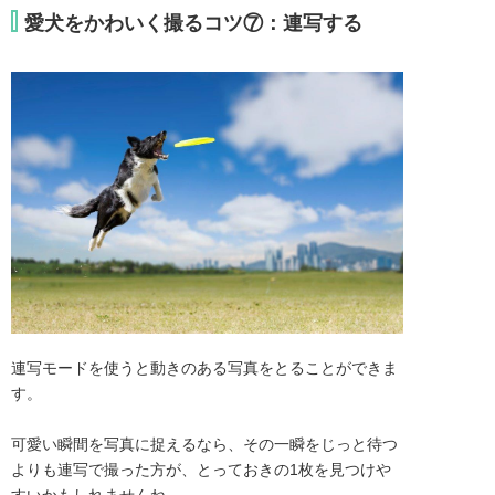
愛犬をかわいく撮るコツ⑦：連写する
連写モードを使うと動きのある写真をとることができま
す。

可愛い瞬間を写真に捉えるなら、その一瞬をじっと待つ
よりも連写で撮った方が、とっておきの1枚を見つけや
すいかもしれませんね。
