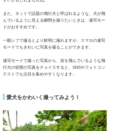
また、ネットで話題の飛行犬と呼ばれるような、犬が飛
んでいるように見える瞬間を撮りたいときは、連写モー
ドがおすすめです。

一眼レフで撮るとより鮮明に撮れますが、スマホの連写
モードでもきれいに写真を撮ることができます。

連写モードで撮った写真から、宙を飛んでいるような飛
行犬の状態の写真をチョイスすると、SNSやフォトコン
テストでも注目を集めやすくなります。
愛犬をかわいく撮ってみよう！