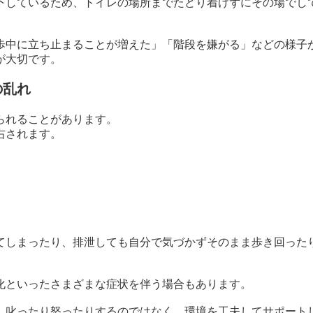
下しているため、トイレの場所までたどり着けずにその場でし
歩中に立ち止まることが増えた」「階段を嫌がる」などの様子
が大切です。
の乱れ
られることがあります。
右されます。
てしまったり、排泄しても自分で気づかずそのまま歩き回った
。
化といったさまざまな症状を伴う場合もあります。
、叱ったり怒ったりするのではなく、環境を工夫してサポート