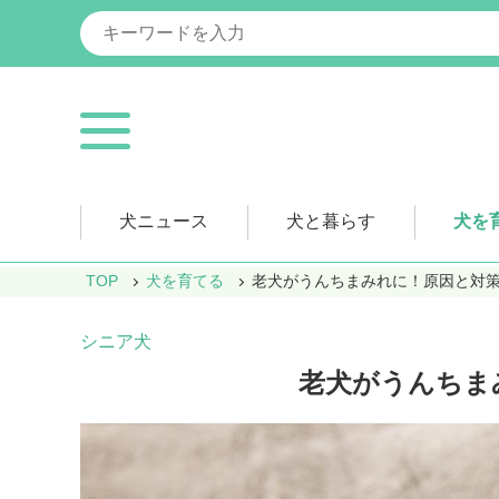
犬ニュース
犬と暮らす
犬を
TOP
犬を育てる
老犬がうんちまみれに！原因と対
シニア犬
老犬がうんちま