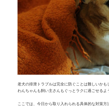
老犬の排泄トラブルは完全に防ぐことは難しいかも
わんちゃんも飼い主さんもぐっとラクに過ごせるよう
ここでは、今日から取り入れられる具体的な対策方