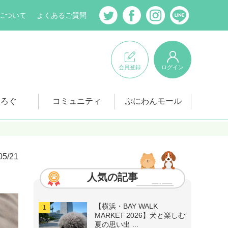
について
よくあるご質問
会員登録
ログイン
にろぐ
コミュニティ
ぷにわんモール
05/21
人気の記事
【横浜・BAY WALK
MARKET 2026】犬と楽しむ
夏の思い出 ...