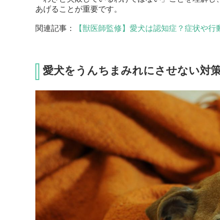
あげることが重要です。
関連記事：
【獣医師監修】愛犬は認知症？症状や行
愛犬をうんちまみれにさせない対