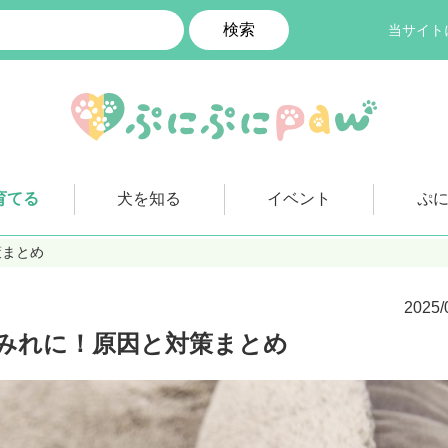
検索
当サイト
育てる
犬を知る
イベント
ぷ
策まとめ
2025/
みれに！原因と対策まとめ