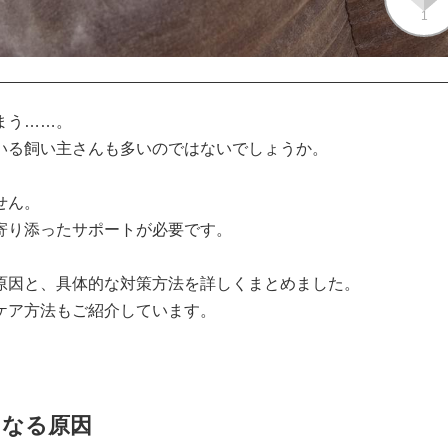
1
う……。

る飼い主さんも多いのではないでしょうか。

ん。

り添ったサポートが必要です。

因と、具体的な対策方法を詳しくまとめました。

ア方法もご紹介しています。

になる原因