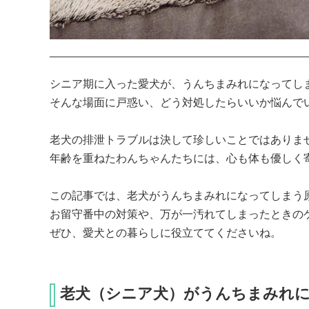
シニア期に入った愛犬が、うんちまみれになってしま
そんな場面に戸惑い、どう対処したらいいか悩んでい
老犬の排泄トラブルは決して珍しいことではありませ
年齢を重ねたわんちゃんたちには、心も体も優しく寄
この記事では、老犬がうんちまみれになってしまう原
お留守番中の対策や、万が一汚れてしまったときのケ
ぜひ、愛犬との暮らしに役立ててくださいね。
老犬（シニア犬）がうんちまみれ