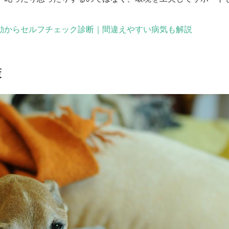
動からセルフチェック診断｜間違えやすい病気も解説
策