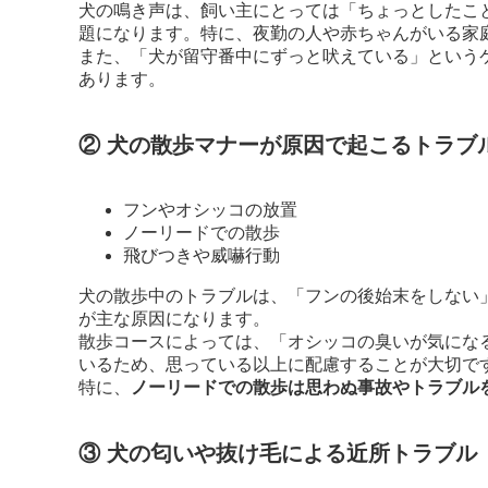
犬の鳴き声は、飼い主にとっては「ちょっとしたこ
題になります。特に、夜勤の人や赤ちゃんがいる家
また、「犬が留守番中にずっと吠えている」という
あります。
② 犬の散歩マナーが原因で起こるトラブ
フンやオシッコの放置
ノーリードでの散歩
飛びつきや威嚇行動
犬の散歩中のトラブルは、「フンの後始末をしない
が主な原因になります。
散歩コースによっては、「オシッコの臭いが気にな
いるため、思っている以上に配慮することが大切で
特に、
ノーリードでの散歩は思わぬ事故やトラブル
③ 犬の匂いや抜け毛による近所トラブル