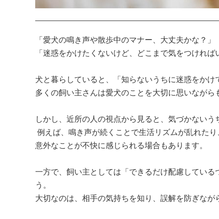
「愛犬の鳴き声や散歩中のマナー、大丈夫かな？」

「迷惑をかけたくないけど、どこまで気をつければい
犬と暮らしていると、「知らないうちに迷惑をかけて
多くの飼い主さんは愛犬のことを大切に思いながら
しかし、近所の人の視点から見ると、気づかないうち
 例えば、鳴き声が続くことで生活リズムが乱れたり、散歩中のフンの放置に悩まされたり…。犬の匂いや抜け毛など、
意外なことが不快に感じられる場合もあります。

一方で、飼い主としては「できるだけ配慮している
う。

大切なのは、相手の気持ちを知り、誤解を防ぎながら