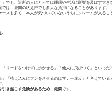
と」でも、近所の人にとっては睡眠や生活に影響を及ぼす大き
庭では、昼間の吠え声でも多大な負担になることがあります。
ケースも多く、本人が気づいていないうちにクレームが入るこ
ル
」「リードをつけずに歩かせる」「他人に飛びつく」といった
る」「植え込みにフンをさせるのはマナー違反」と考えている
す。
を引き起こす危険があるため、厳禁
です。