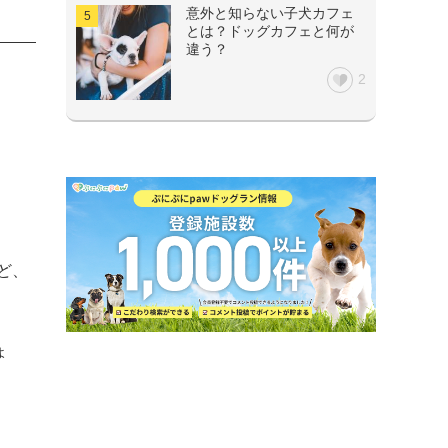
意外と知らない子犬カフェ
とは？ドッグカフェと何が
違う？
2
ょ