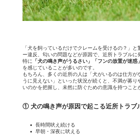
「犬を飼っているだけでクレームを受けるの？」と
ー違反、匂いの問題などが原因で、近所トラブルに
特に
「犬の鳴き声がうるさい」「フンの放置が迷惑
を感じていることが多いのです。
もちろん、多くの近所の人は「犬がいるのは仕方が
うに見えない」といった状況が続くと、不満が募り
いのかを把握し、未然に防ぐための意識を持つこと
① 犬の鳴き声が原因で起こる近所トラブ
長時間吠え続ける
早朝・深夜に吠える