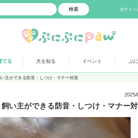
検索
当サイト
育てる
犬を知る
イベント
ぷ
飼い主ができる防音・しつけ・マナー対策
2025/
！飼い主ができる防音・しつけ・マナー対