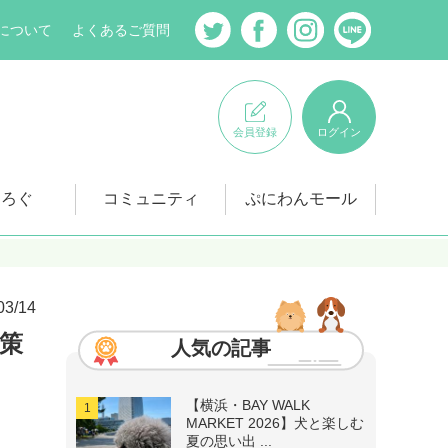
について
よくあるご質問
会員登録
ログイン
にろぐ
コミュニティ
ぷにわんモール
03/14
策
人気の記事
【横浜・BAY WALK
MARKET 2026】犬と楽しむ
夏の思い出 ...