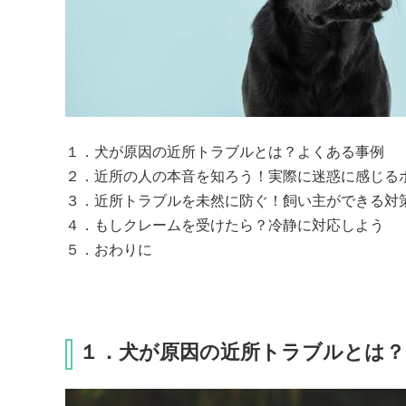
１．犬が原因の近所トラブルとは？よくある事例

２．近所の人の本音を知ろう！実際に迷惑に感じるポ
３．近所トラブルを未然に防ぐ！飼い主ができる対策
４．もしクレームを受けたら？冷静に対応しよう

５．おわりに
１．犬が原因の近所トラブルとは？