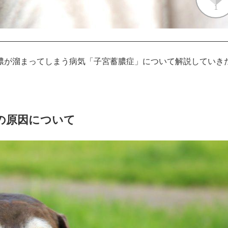
1
膿が溜まってしまう病気「子宮蓄膿症」について解説していき
の原因について