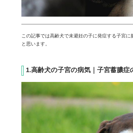
この記事では高齢犬で未避妊の子に発症する子宮に
と思います。
1.高齢犬の子宮の病気｜子宮蓄膿症