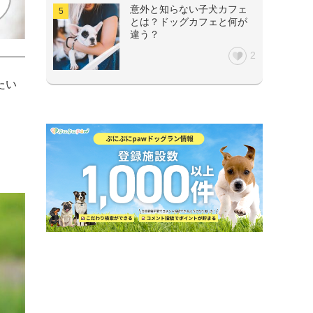
意外と知らない子犬カフェ
とは？ドッグカフェと何が
違う？
2
たい