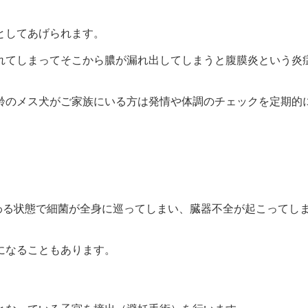
としてあげられます。
れてしまってそこから膿が漏れ出してしまうと腹膜炎という炎
齢のメス犬がご家族にいる方は発情や体調のチェックを定期的
わる状態で細菌が全身に巡ってしまい、臓器不全が起こってし
になることもあります。