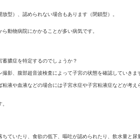
放型）、認められない場合もあります（閉鎖型）。

から動物病院にかかることが多い病気です。
宮蓄膿症を特定するのでしょうか？
ン撮影、腹部超音波検査によって子宮の状態を確認していきま
ば粘液や血液などの場合には子宮水症や子宮粘液症などが考え
す。
落ちていたり、食欲の低下、嘔吐が認められたり、飲水量と尿