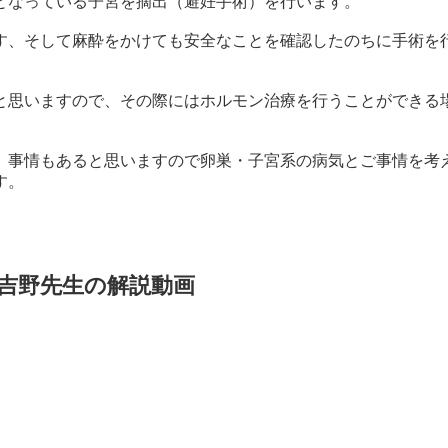
となっている子宮を摘出（避妊手術）を行います。
す、そして麻酔をかけても安全なことを確認したのちに手術を
と思いますので、その際にはホルモン治療を行うことができる
、事情もあると思いますので卵巣・子宮系の病気とご事情を考
す。
吉野先生の解説動画