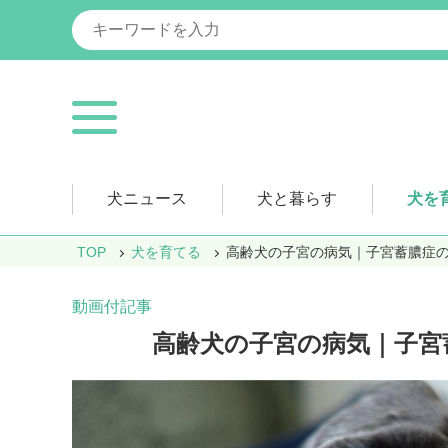
犬ニュース
犬と暮らす
犬を
TOP
犬を育てる
高齢犬の子宮の病気｜子宮蓄膿症
動画付記事
高齢犬の子宮の病気｜子宮