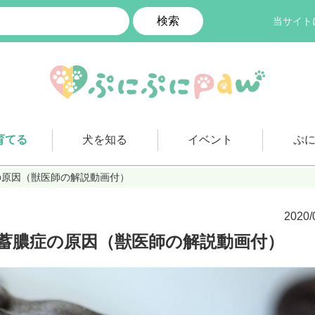
検索
当サイト
育てる
犬を知る
イベント
ぷ
の原因（獣医師の解説動画付）
2020/
蓄膿症の原因（獣医師の解説動画付）