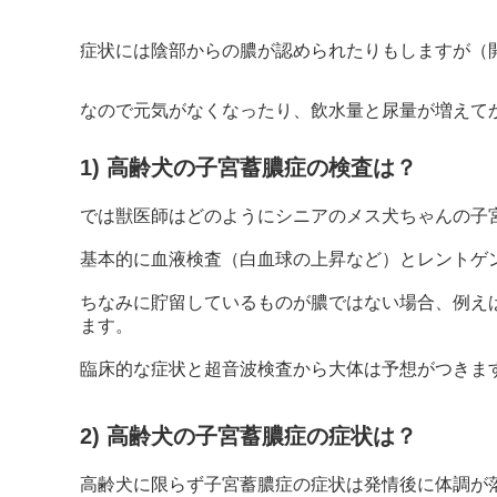
症状には陰部からの膿が認められたりもしますが（開
なので元気がなくなったり、飲水量と尿量が増えて
1) 高齢犬の子宮蓄膿症の検査は？
では獣医師はどのようにシニアのメス犬ちゃんの子
基本的に血液検査（白血球の上昇など）とレントゲ
ちなみに貯留しているものが膿ではない場合、例え
ます。
臨床的な症状と超音波検査から大体は予想がつきま
2) 高齢犬の子宮蓄膿症の症状は？
高齢犬に限らず子宮蓄膿症の症状は発情後に体調が