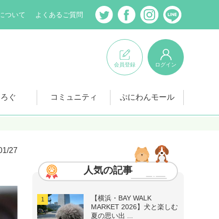
について
よくあるご質問
会員登録
ログイン
にろぐ
コミュニティ
ぷにわんモール
01/27
人気の記事
【横浜・BAY WALK
MARKET 2026】犬と楽しむ
夏の思い出 ...