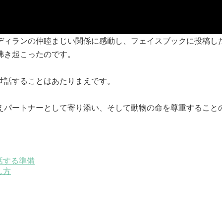
ディランの仲睦まじい関係に感動し、フェイスブックに投稿し
き起こったのです。

話することはあたりまえです。

えパートナーとして寄り添い、そして動物の命を尊重すること
話する準備
し方