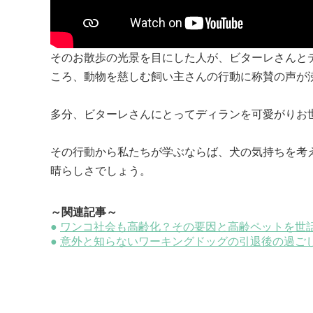
そのお散歩の光景を目にした人が、ビターレさんと
ころ、動物を慈しむ飼い主さんの行動に称賛の声が沸
多分、ビターレさんにとってディランを可愛がりお世
その行動から私たちが学ぶならば、犬の気持ちを考
晴らしさでしょう。
～関連記事～
●
ワンコ社会も高齢化？その要因と高齢ペットを世
●
意外と知らないワーキングドッグの引退後の過ご