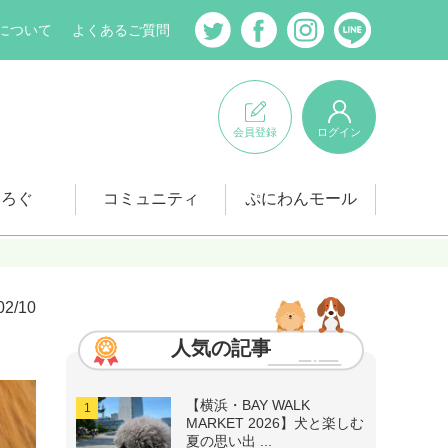
について
よくあるご質問
会員登録
ログイン
にろぐ
コミュニティ
ぷにわんモール
02/10
人気の記事
【横浜・BAY WALK
MARKET 2026】犬と楽しむ
夏の思い出 ...