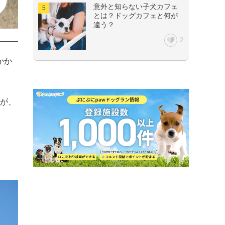
意外と知らない子犬カフェ
とは？ドッグカフェと何が
違う？
2
かか
姿が、