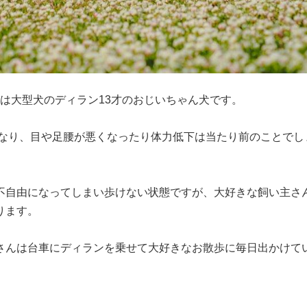
は大型犬のディラン13才のおじいちゃん犬です。

もなり、目や足腰が悪くなったり体力低下は当たり前のことでし
不自由になってしまい歩けない状態ですが、大好きな飼い主さ
ます。

さんは台車にディランを乗せて大好きなお散歩に毎日出かけて