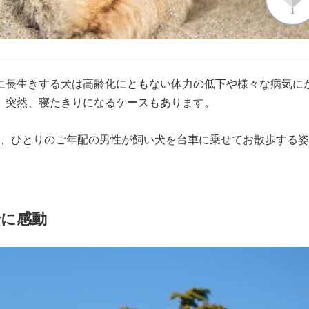
1
に長生きする犬は高齢化にともない体力の低下や様々な病気に
突然、寝たきりになるケースもあります。

は、ひとりのご年配の男性が飼い犬を台車に乗せてお散歩する
景に感動