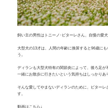
飼い主の男性はトニーノ･ビターレさん、自慢の愛犬
大型犬の13才は、人間の年齢に換算すると96歳に
う。

ディランも大型犬特有の関節炎によって、後ろ足が
一緒にお散歩に行きたいという気持ちはしっかりあり
そんな愛してやまないディランのために、ビターレ
す。

動画はこちら↓