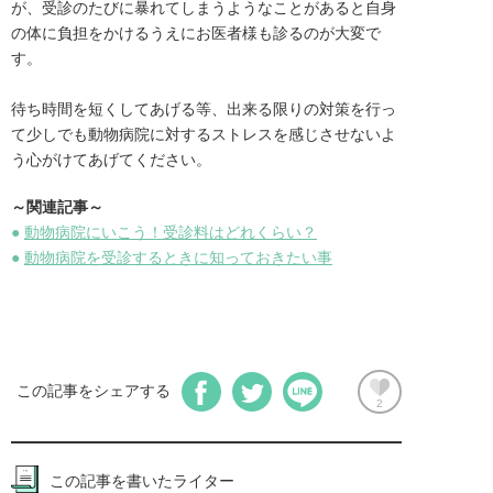
が、受診のたびに暴れてしまうようなことがあると自身
の体に負担をかけるうえにお医者様も診るのが大変で
す。

待ち時間を短くしてあげる等、出来る限りの対策を行っ
て少しでも動物病院に対するストレスを感じさせないよ
う心がけてあげてください。
～関連記事～
●
動物病院にいこう！受診料はどれくらい？
●
動物病院を受診するときに知っておきたい事
この記事をシェアする
2
この記事を書いたライター