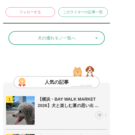
フォローする
このライターの記事一覧
犬の優れモノ一覧へ
人気の記事
【横浜・BAY WALK MARKET
2026】犬と楽しむ夏の思い出 ...
1