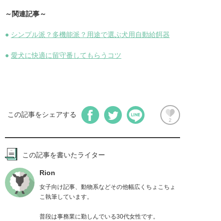
～関連記事～
●
シンプル派？多機能派？用途で選ぶ犬用自動給餌器
●
愛犬に快適に留守番してもらうコツ
この記事をシェアする
2
この記事を書いたライター
Rion
女子向け記事、動物系などその他幅広くちょこちょ
こ執筆しています。

普段は事務業に勤しんでいる30代女性です。