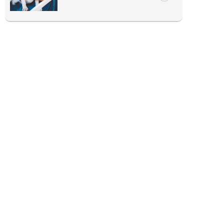
ぷにぷにpaw公式アカウント