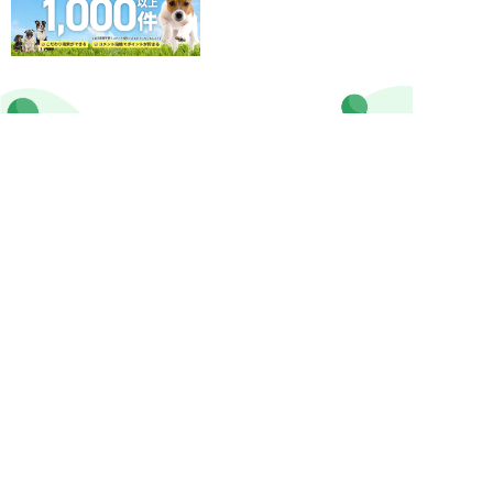
ぷにぷにpaw公式アカウント
MEDIA
犬ニュース
MAGAZINE