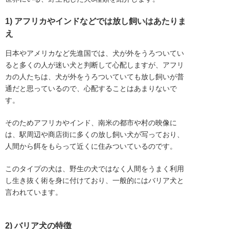
1) アフリカやインドなどでは放し飼いはあたりま
え
日本やアメリカなど先進国では、犬が外をうろついてい
ると多くの人が迷い犬と判断して心配しますが、アフリ
カの人たちは、犬が外をうろついていても放し飼いが普
通だと思っているので、心配することはあまりないで
す。
そのためアフリカやインド、南米の都市や村の映像に
は、駅周辺や商店街に多くの放し飼い犬が写っており、
人間から餌をもらって近くに住みついているのです。
このタイプの犬は、野生の犬ではなく人間をうまく利用
し生き抜く術を身に付けており、一般的にはバリア犬と
言われています。
2) バリア犬の特徴