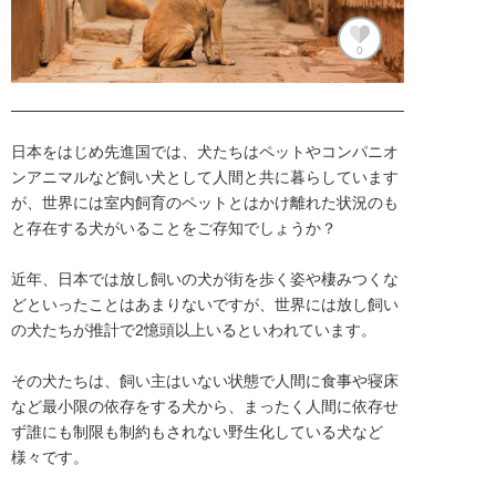
0
日本をはじめ先進国では、犬たちはペットやコンパニオ
ンアニマルなど飼い犬として人間と共に暮らしています
が、世界には室内飼育のペットとはかけ離れた状況のも
と存在する犬がいることをご存知でしょうか？

近年、日本では放し飼いの犬が街を歩く姿や棲みつくな
どといったことはあまりないですが、世界には放し飼い
の犬たちが推計で2憶頭以上いるといわれています。

その犬たちは、飼い主はいない状態で人間に食事や寝床
など最小限の依存をする犬から、まったく人間に依存せ
ず誰にも制限も制約もされない野生化している犬など
様々です。
