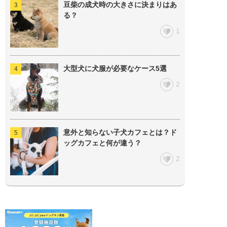
豆柴の成犬時の大きさに決まりはあ
る？
1
大型犬に犬服が必要なケース5選
2
意外と知らない子犬カフェとは？ド
ッグカフェと何が違う？
2