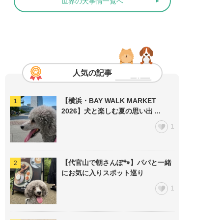
世界の犬事情一覧へ
人気の記事
【横浜・BAY WALK MARKET
2026】犬と楽しむ夏の思い出 ...
1
【代官山で朝さんぽ🐾】パパと一緒
にお気に入りスポット巡り
1