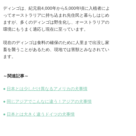
ディンゴは、紀元前4,000年から5,000年頃に入植者によ
ってオーストラリアに持ち込まれ先住民と暮らしはじめ
ますが、多くのディンゴは野生化し、オーストラリアの
環境にもうまく適応し現在に至っています。
現在のディンゴは食料の確保のために人里まで出没し家
畜を襲うことがあるため、現地では害獣とみなされてい
ます。
～関連記事～
●
日本とは少しだけ異なるアメリカの犬事情
●
同じアジアでこんなに違う！アジアの犬事情
●
日本とは大きく違うドイツの犬事情