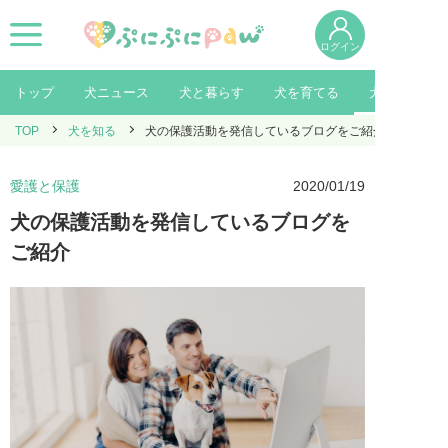
ログイン
トップ
犬ニュース
犬と暮らす
犬を育てる
犬を知る
TOP
犬を知る
犬の保護活動を発信しているブログをご紹介
愛護と保護
2020/01/19
犬の保護活動を発信しているブログを
ご紹介