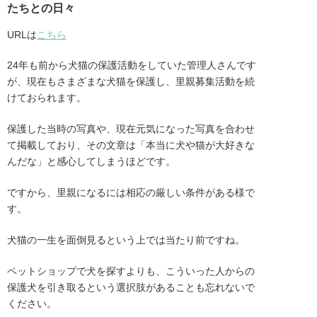
たちとの日々
URLは
こちら
24年も前から犬猫の保護活動をしていた管理人さんです
が、現在もさまざまな犬猫を保護し、里親募集活動を続
けておられます。
保護した当時の写真や、現在元気になった写真を合わせ
て掲載しており、その文章は「本当に犬や猫が大好きな
んだな」と感心してしまうほどです。
ですから、里親になるには相応の厳しい条件がある様で
す。
犬猫の一生を面倒見るという上では当たり前ですね。
ペットショップで犬を探すよりも、こういった人からの
保護犬を引き取るという選択肢があることも忘れないで
ください。