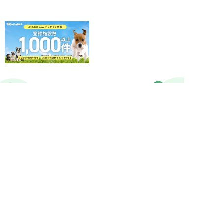
ぷにぷにpaw公式アカウント
MEDIA