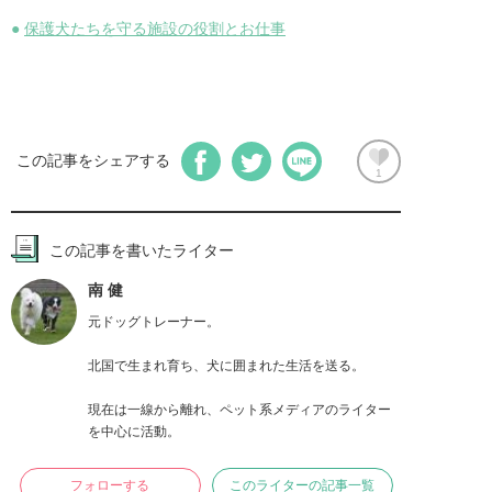
●
保護犬たちを守る施設の役割とお仕事
この記事をシェアする
1
この記事を書いたライター
南 健
元ドッグトレーナー。

北国で生まれ育ち、犬に囲まれた生活を送る。

現在は一線から離れ、ペット系メディアのライター
を中心に活動。
フォローする
このライターの記事一覧