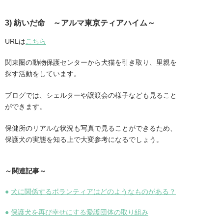
3) 紡いだ命 ～アルマ東京ティアハイム～
URLは
こちら
関東圏の動物保護センターから犬猫を引き取り、里親を
探す活動をしています。
ブログでは、シェルターや譲渡会の様子なども見ること
ができます。
保健所のリアルな状況も写真で見ることができるため、
保護犬の実態を知る上で大変参考になるでしょう。
～関連記事～
●
犬に関係するボランティアはどのようなものがある？
●
保護犬を再び幸せにする愛護団体の取り組み