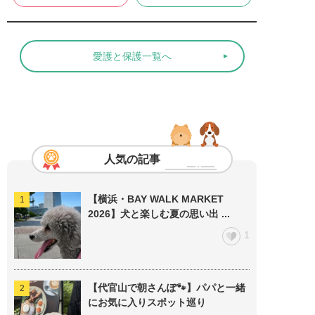
愛護と保護一覧へ
人気の記事
【横浜・BAY WALK MARKET
2026】犬と楽しむ夏の思い出 ...
1
【代官山で朝さんぽ🐾】パパと一緒
にお気に入りスポット巡り