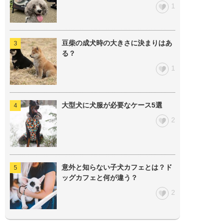
1
豆柴の成犬時の大きさに決まりはあ
る？
1
大型犬に犬服が必要なケース5選
2
意外と知らない子犬カフェとは？ド
ッグカフェと何が違う？
2