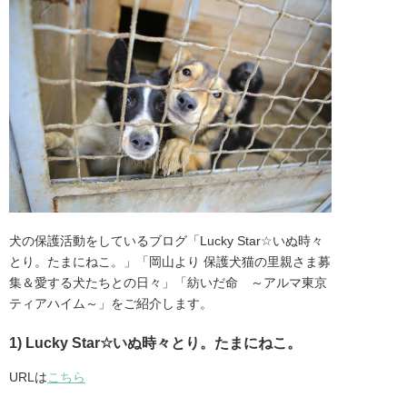
犬の保護活動をしているブログ「Lucky Star☆いぬ時々
とり。たまにねこ。」「岡山より 保護犬猫の里親さま募
集＆愛する犬たちとの日々」「紡いだ命　～アルマ東京
ティアハイム～」をご紹介します。
1) Lucky Star☆いぬ時々とり。たまにねこ。
URLは
こちら