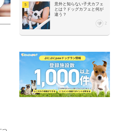
意外と知らない子犬カフェ
とは？ドッグカフェと何が
違う？
2


につ