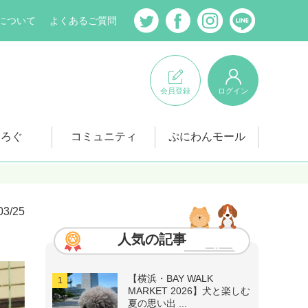
について
よくあるご質問
会員登録
ログイン
にろぐ
コミュニティ
ぷにわんモール
03/25
人気の記事
【横浜・BAY WALK
MARKET 2026】犬と楽しむ
夏の思い出 ...