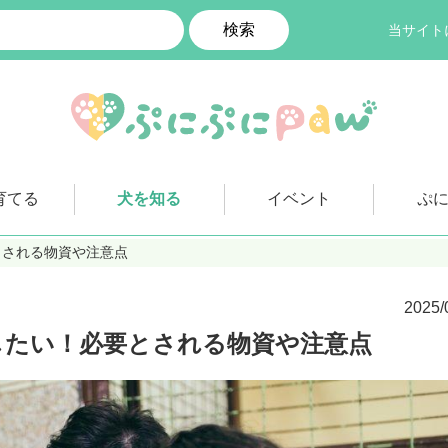
検索
当サイト
育てる
犬を知る
イベント
ぷ
とされる物資や注意点
2025/
したい！必要とされる物資や注意点