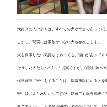
犬好きの人の多くは、すべての犬が幸せであってほし
しかし、現実には家族がいない犬も存在します。

犬を保護したい気持ちはあっても、理由があってす
そうした人たちへの1つの提案ですが、保護団体へ寄
保護施設に寄付をすることは、保護施設にいる犬を助
寄付はお金と思いがちですが、物資でも保護施設にと
そこで今回は、犬の保護団体への寄付について、ど