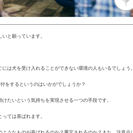
2
いと願っています。

ぐには犬を受け入れることができない環境の人もいるでしょう。
付をするというのはいかがでしょうか？

けたいという気持ちを実現させる一つの手段です。

っては喜ばれます。

のようなものが喜ばれるのか？重宝されるのか？また、注意点