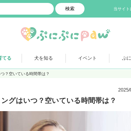
検索
当サイト
育てる
犬を知る
イベント
ぷ
いつ？空いている時間帯は？
2025/
ミングはいつ？空いている時間帯は？