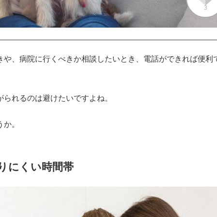
3
きや、病院に行くべきか相談したいとき、電話ができれば便利
られるのは避けたいですよね。

うか。
なりにくい時間帯