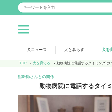
犬ニュース
犬と暮らす
犬を
TOP
犬を育てる
動物病院に電話するタイミングは
獣医師さんとの関係
動物病院に電話するタイ