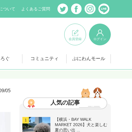
について
よくあるご質問
会員登録
ログイン
にろぐ
コミュニティ
ぷにわんモール
09/05
人気の記事
【横浜・BAY WALK
MARKET 2026】犬と楽しむ
夏の思い出 ...