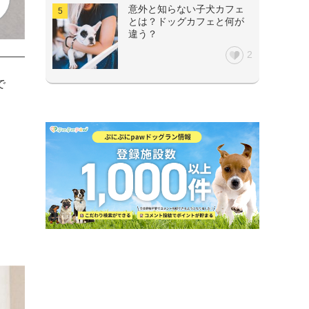
意外と知らない子犬カフェ
とは？ドッグカフェと何が
違う？
2
で