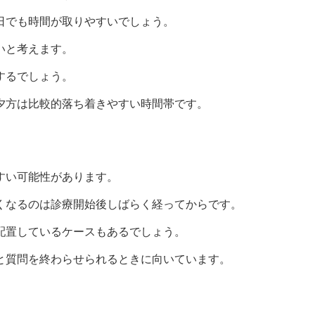
日でも時間が取りやすいでしょう。
いと考えます。
するでしょう。
夕方は比較的落ち着きやすい時間帯です。
すい可能性があります。
くなるのは診療開始後しばらく経ってからです。
配置しているケースもあるでしょう。
と質問を終わらせられるときに向いています。