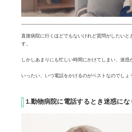
直接病院に行くほどでもないけれど質問がしたいと
す。

しかしあまりにも忙しい時間にかけてしまい、迷惑が
いったい、いつ電話をかけるのがベストなのでしょ
1.動物病院に電話するとき迷惑に