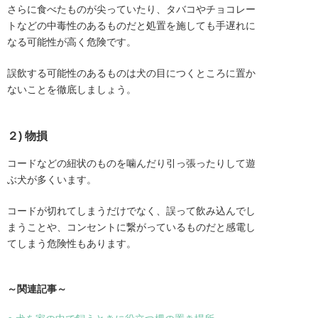
さらに食べたものが尖っていたり、タバコやチョコレー
トなどの中毒性のあるものだと処置を施しても手遅れに
なる可能性が高く危険です。
誤飲する可能性のあるものは犬の目につくところに置か
ないことを徹底しましょう。
２) 物損
コードなどの紐状のものを噛んだり引っ張ったりして遊
ぶ犬が多くいます。
コードが切れてしまうだけでなく、誤って飲み込んでし
まうことや、コンセントに繋がっているものだと感電し
てしまう危険性もあります。
～関連記事～