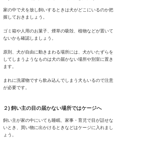
家の中で犬を放し飼いするときは犬がどこにいるのか把
握しておきましょう。
ゴミ箱や人用のお菓子、煙草の吸殻、植物などが置いて
ないかも確認しましょう。
原則、犬が自由に動きまわる場所には、犬がいたずらを
してしまうようなものは犬の届かない場所や別室に置き
ます。
まれに洗濯物ですら飲み込んでしまう犬もいるので注意
が必要です。
２) 飼い主の目の届かない場所ではケージへ
飼い主が家の中にいても睡眠、家事・育児で目が話せな
いとき、買い物に出かけるときなどはケージに入れまし
ょう。