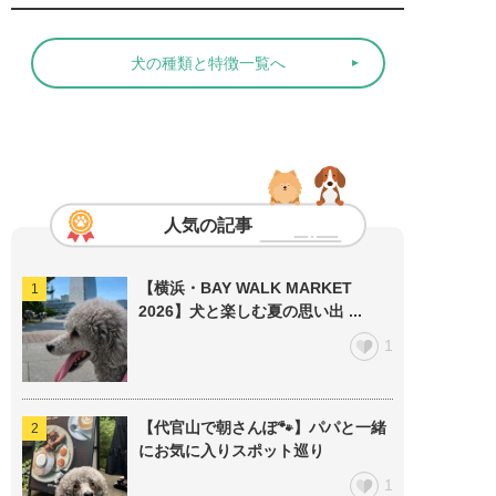
犬の種類と特徴一覧へ
人気の記事
【横浜・BAY WALK MARKET
2026】犬と楽しむ夏の思い出 ...
1
【代官山で朝さんぽ🐾】パパと一緒
にお気に入りスポット巡り
1