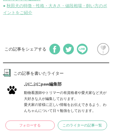
●
秋田犬の特徴・性格・大きさ・値段相場・飼い方のポ
イントをご紹介
この記事をシェアする
1
この記事を書いたライター
ぷにぷにpaw編集部
動物看護師やトリマーの有資格者や愛犬家など犬が
大好きな人が編集しております。

愛犬家の皆様に正しい情報をお伝えできるよう、わ
んちゃんについて日々勉強をしております。
フォローする
このライターの記事一覧