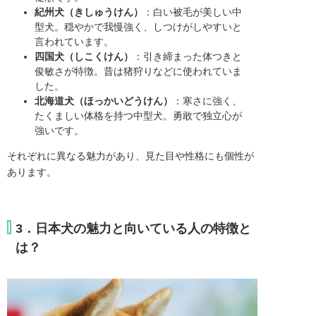
紀州犬（きしゅうけん）
：白い被毛が美しい中
型犬。穏やかで我慢強く、しつけがしやすいと
言われています。
四国犬（しこくけん）
：引き締まった体つきと
俊敏さが特徴。昔は猪狩りなどに使われていま
した。
北海道犬（ほっかいどうけん）
：寒さに強く、
たくましい体格を持つ中型犬。勇敢で独立心が
強いです。
それぞれに異なる魅力があり、見た目や性格にも個性が
あります。
3．日本犬の魅力と向いている人の特徴と
は？