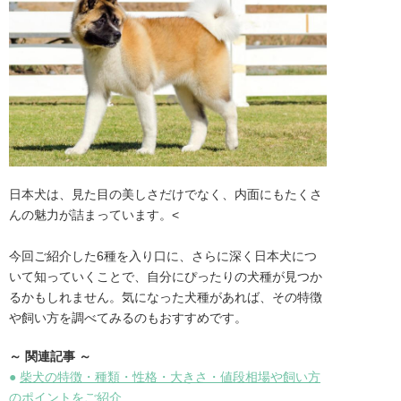
日本犬は、見た目の美しさだけでなく、内面にもたくさ
んの魅力が詰まっています。<

今回ご紹介した6種を入り口に、さらに深く日本犬につ
いて知っていくことで、自分にぴったりの犬種が見つか
るかもしれません。気になった犬種があれば、その特徴
や飼い方を調べてみるのもおすすめです。
～ 関連記事 ～
●
柴犬の特徴・種類・性格・大きさ・値段相場や飼い方
のポイントをご紹介