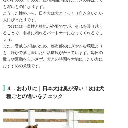
ないものの、その分、信頼関係が築けたときの絆はとて
も深いものになります。
こうした性格から、日本犬は犬とじっくり向き合いたい
人にぴったりです。
しつけには一貫性と根気が必要ですが、それを乗り越え
ることで、非常に頼れるパートナーになってくれるでし
ょう。
また、警戒心が強いため、都市部のにぎやかな環境より
も、静かで落ち着いた生活環境が合っています。毎日の
散歩や運動を欠かさず、犬との時間を大切にしたい方に
おすすめの犬種です。
４．おわりに｜日本犬は奥が深い！次は犬
種ごとの違いをチェック