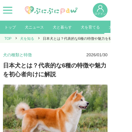
ログイン
トップ
犬ニュース
犬と暮らす
犬を育てる
犬を知る
TOP
犬を知る
日本犬とは？代表的な6種の特徴や魅力を初心者向けに
犬の種類と特徴
2026/01/30
日本犬とは？代表的な6種の特徴や魅力
を初心者向けに解説