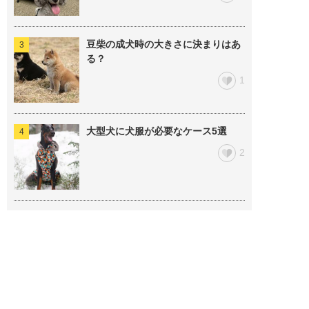
豆柴の成犬時の大きさに決まりはあ
る？
1
大型犬に犬服が必要なケース5選
2
意外と知らない子犬カフェとは？ド
ッグカフェと何が違う？
2