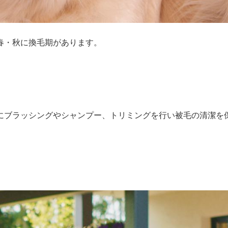
春・秋に換毛期があります。
にブラッシングやシャンプー、トリミングを行い被毛の清潔を