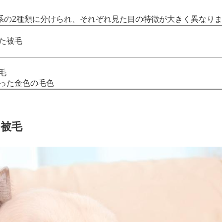
系の2種類に分けられ、それぞれ見た目の特徴が大きく異なり
た被毛
毛
った金色の毛色
被毛