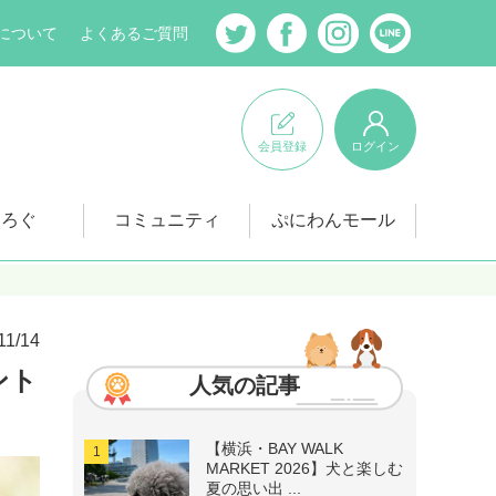
について
よくあるご質問
会員登録
ログイン
にろぐ
コミュニティ
ぷにわんモール
11/14
ント
人気の記事
【横浜・BAY WALK
MARKET 2026】犬と楽しむ
夏の思い出 ...