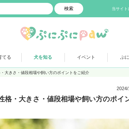
検索
当サイト
育てる
犬を知る
イベント
ぷ
格・大きさ・値段相場や飼い方のポイントをご紹介
2024/
性格・大きさ・値段相場や飼い方のポイ