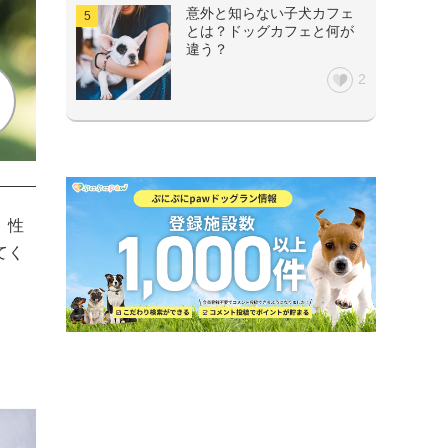
意外と知らない子犬カフェ
とは？ドッグカフェと何が
違う？
2
、性
てく