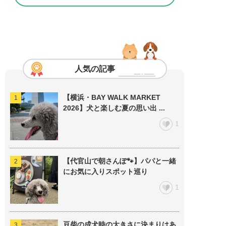
人気の記事
【横浜・BAY WALK MARKET
2026】犬と楽しむ夏の思い出 ...
1
【代官山で朝さんぽ🐾】パパと一緒
にお気に入りスポット巡り
1
豆柴の成犬時の大きさに決まりはあ