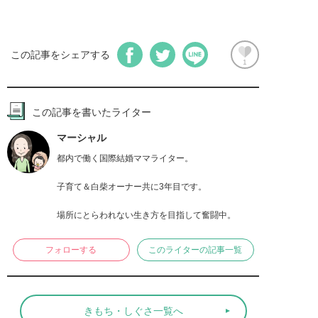
この記事をシェアする
1
この記事を書いたライター
マーシャル
都内で働く国際結婚ママライター。

子育て＆白柴オーナー共に3年目です。

場所にとらわれない生き方を目指して奮闘中。
フォローする
このライターの記事一覧
きもち・しぐさ一覧へ