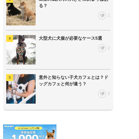
る？
1
大型犬に犬服が必要なケース5選
2
意外と知らない子犬カフェとは？ド
ッグカフェと何が違う？
2