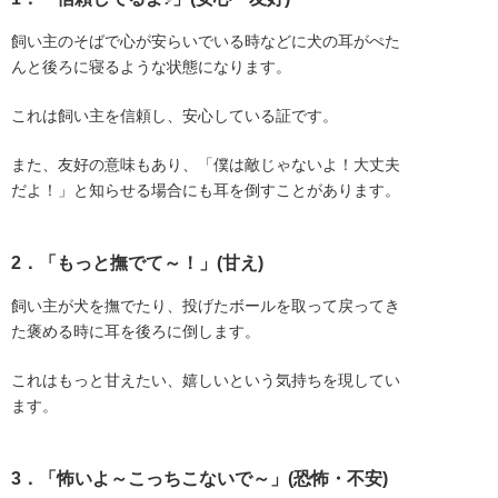
飼い主のそばで心が安らいでいる時などに犬の耳がぺた
んと後ろに寝るような状態になります。
これは飼い主を信頼し、安心している証です。
また、友好の意味もあり、「僕は敵じゃないよ！大丈夫
だよ！」と知らせる場合にも耳を倒すことがあります。
2．「もっと撫でて～！」(甘え)
飼い主が犬を撫でたり、投げたボールを取って戻ってき
た褒める時に耳を後ろに倒します。
これはもっと甘えたい、嬉しいという気持ちを現してい
ます。
3．「怖いよ～こっちこないで～」(恐怖・不安)