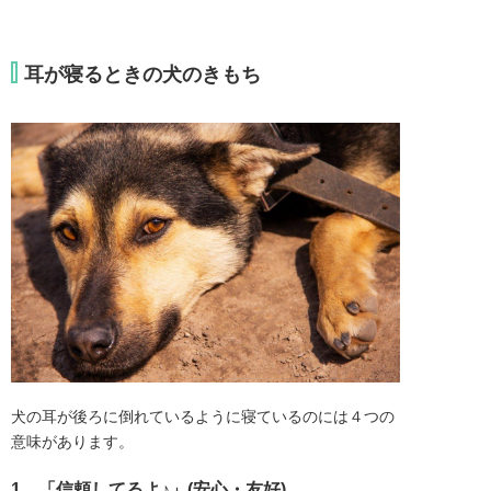
耳が寝るときの犬のきもち
犬の耳が後ろに倒れているように寝ているのには４つの
意味があります。
1．「信頼してるよ♪」(安心・友好)