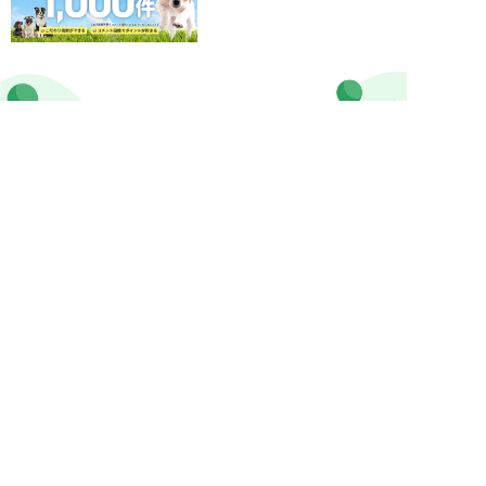
ぷにぷにpaw公式アカウント
MEDIA
犬ニュース
MAGAZINE