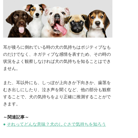
耳が後ろに倒れている時の犬の気持ちはポジティブなも
のだけでなく、ネガティブな感情を表すため、その時の
状況をよく観察しなければ犬の気持ちを知ることはでき
ません。

また、耳以外にも、しっぽが上向きか下向きか、歯茎を
むき出しにしたり、泣き声を聞くなど、他の部分も観察
することで、犬の気持ちをより正確に推測することがで
きます。
～関連記事～
●
それってどんな意味？犬のしぐさで気持ちを知ろう