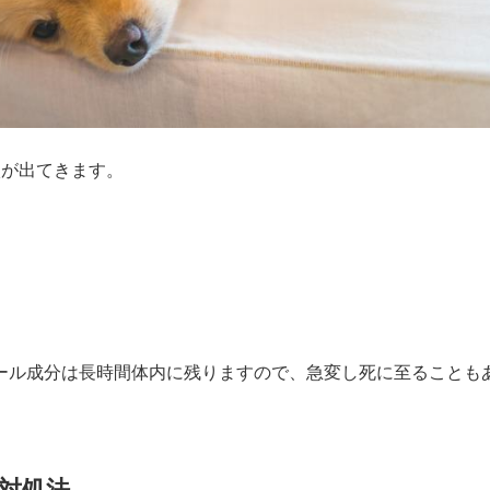
状が出てきます。
ール成分は長時間体内に残りますので、急変し死に至ることも
の対処法