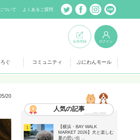
について
よくあるご質問
会員登録
ログイン
にろぐ
コミュニティ
ぷにわんモール
05/20
人気の記事
【横浜・BAY WALK
MARKET 2026】犬と楽しむ
夏の思い出 ...