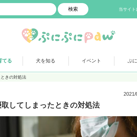
検索
当サイト
育てる
犬を知る
イベント
ぷ
たときの対処法
2021/
摂取してしまったときの対処法