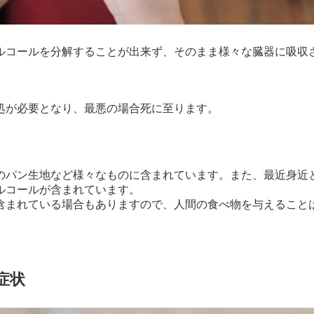
ルコールを分解することが出来ず、そのまま様々な臓器に吸収
処が必要となり、最悪の場合死に至ります。
のパン生地など様々なものに含まれています。また、最近身近
ルコールが含まれています。
含まれている場合もありますので、人間の食べ物を与えること
症状