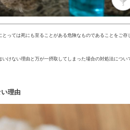
3
にとっては死にも至ることがある危険なものであることをご存
はいけない理由と万が一摂取してしまった場合の対処法につい
ない理由