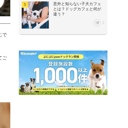
意外と知らない子犬カフェ
とは？ドッグカフェと何が
違う？
2
じで
てご