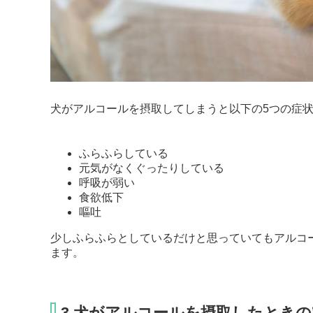
犬がアルコールを摂取してしまうと以下の5つの症
ふらふらしている
元気がなくぐったりしている
呼吸が弱い
食欲低下
嘔吐
少しふらふらとしているだけと思っていてもアルコ
ます。
3.犬がアルコールを摂取したとき