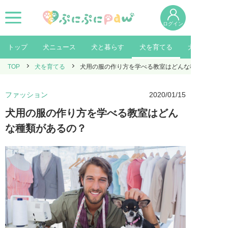
ログイン
トップ
犬ニュース
犬と暮らす
犬を育てる
犬を知る
TOP
犬を育てる
犬用の服の作り方を学べる教室はどんな種類があるの
ファッション
2020/01/15
犬用の服の作り方を学べる教室はどん
な種類があるの？