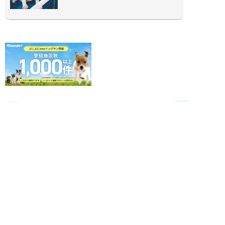
ぷにぷにpaw公式アカウント