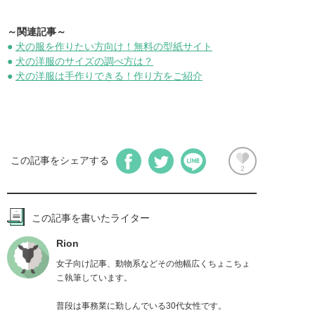
～関連記事～
●
犬の服を作りたい方向け！無料の型紙サイト
●
犬の洋服のサイズの調べ方は？
●
犬の洋服は手作りできる！作り方をご紹介
この記事をシェアする
2
この記事を書いたライター
Rion
女子向け記事、動物系などその他幅広くちょこちょ
こ執筆しています。

普段は事務業に勤しんでいる30代女性です。