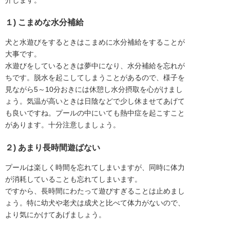
１) こまめな水分補給
犬と水遊びをするときはこまめに水分補給をすることが
大事です。
水遊びをしているときは夢中になり、水分補給を忘れが
ちです。脱水を起こしてしまうことがあるので、様子を
見ながら5～10分おきには休憩し水分摂取を心がけまし
ょう。気温が高いときは日陰などで少し休ませてあげて
も良いですね。プールの中にいても熱中症を起こすこと
があります。十分注意しましょう。
２) あまり長時間遊ばない
プールは楽しく時間を忘れてしまいますが、同時に体力
が消耗していることも忘れてしまいます。
ですから、長時間にわたって遊びすぎることは止めまし
ょう。特に幼犬や老犬は成犬と比べて体力がないので、
より気にかけてあげましょう。