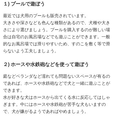
１) プールで遊ぼう
最近では犬用のプールも販売されています。
大きさや深さなども色んな種類があるので、犬種や大き
さにより選びましょう。プールを購入するのが難しい場
合は自宅のお風呂場などでも遊ぶことができます。一般
的なお風呂場では滑りやすいため、すのこを敷く等で滑
らないよう工夫しましょう。
２) ホースや水鉄砲などを使って遊ぼう
庭などベランダなど濡れても問題ないスペースが有るの
であれば、ホースや水鉄砲などで犬と一緒に遊ぶことが
できます。
水が好きな犬はホースから出てくる水に反応してはしゃ
ぎます。中にはホースや水鉄砲が苦手な犬もいますの
で、犬が嫌がるようであればやめましょう。