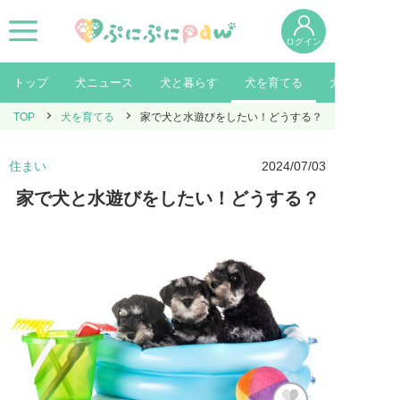
ログイン
トップ
犬ニュース
犬と暮らす
犬を育てる
犬を知る
TOP
犬を育てる
家で犬と水遊びをしたい！どうする？
住まい
2024/07/03
家で犬と水遊びをしたい！どうする？