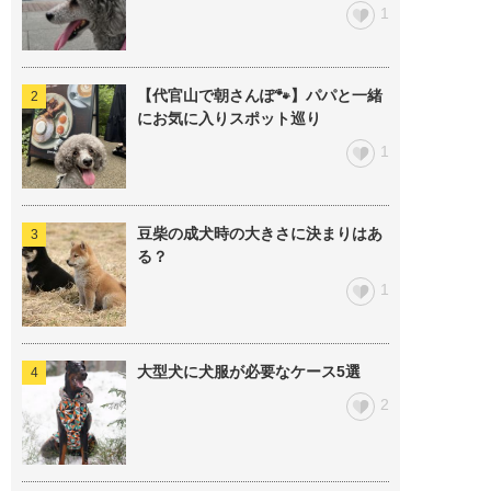
1
【代官山で朝さんぽ🐾】パパと一緒
にお気に入りスポット巡り
1
豆柴の成犬時の大きさに決まりはあ
る？
1
大型犬に犬服が必要なケース5選
2