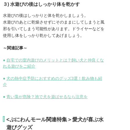
３) 水遊びの後はしっかり体を乾かす
水遊びの後はしっかりと体を乾かしましょう。
水遊びのあとに乾燥させずにそのままにしてしまうと風
邪を引いてしまう可能性があります。ドライヤーなどを
使用し体をしっかり乾かしてあげましょう。
～関連記事～
●
自宅での室内遊びのメリットとは？飼い犬と仲良くな
れる遊びをご紹介
●
犬の熱中症予防におすすめのグッズ3選！飲み物も紹
介
●
青い藻が危険？池で犬を遊ばせるなら注意を
<ぷにわんモール関連特集＞愛犬が喜ぶ水
遊びグッズ