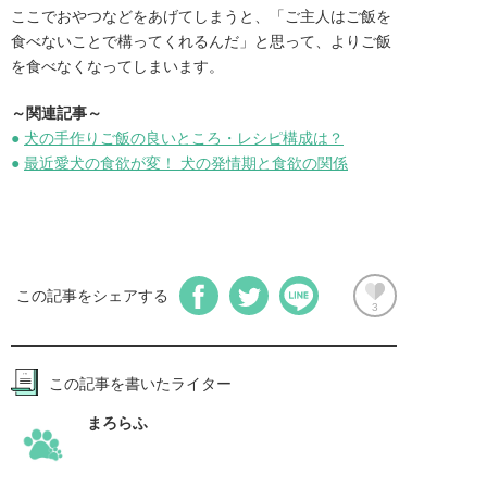
ここでおやつなどをあげてしまうと、「ご主人はご飯を
食べないことで構ってくれるんだ」と思って、よりご飯
を食べなくなってしまいます。
～関連記事～
●
犬の手作りご飯の良いところ・レシピ構成は？
●
最近愛犬の食欲が変！ 犬の発情期と食欲の関係
この記事をシェアする
3
この記事を書いたライター
まろらふ