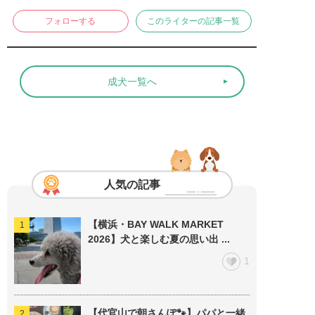
フォローする
このライターの記事一覧
成犬一覧へ
人気の記事
【横浜・BAY WALK MARKET
2026】犬と楽しむ夏の思い出 ...
1
【代官山で朝さんぽ🐾】パパと一緒