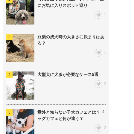
にお気に入りスポット巡り
1
豆柴の成犬時の大きさに決まりはあ
る？
1
大型犬に犬服が必要なケース5選
2
意外と知らない子犬カフェとは？ド
ッグカフェと何が違う？
2