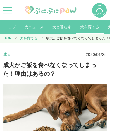
ログイン
トップ
犬ニュース
犬と暮らす
犬を育てる
犬を知る
TOP
犬を育てる
成犬がご飯を食べなくなってしまった！理由はあるの
成犬
2020/01/28
成犬がご飯を食べなくなってしまっ
た！理由はあるの？