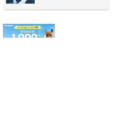
ぷにぷにpaw公式アカウント