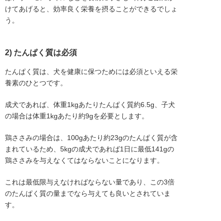
けてあげると、効率良く栄養を摂ることができるでしょ
う。
2) たんぱく質は必須
たんぱく質は、犬を健康に保つためには必須といえる栄
養素のひとつです。
成犬であれば、体重1kgあたりたんぱく質約6.5g、子犬
の場合は体重1kgあたり約9gを必要とします。
鶏ささみの場合は、100gあたり約23gのたんぱく質が含
まれているため、5kgの成犬であれば1日に最低141gの
鶏ささみを与えなくてはならないことになります。
これは最低限与えなければならない量であり、この3倍
のたんぱく質の量までなら与えても良いとされていま
す。