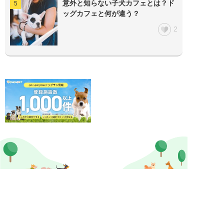
意外と知らない子犬カフェとは？ド
ッグカフェと何が違う？
2
ぷにぷにpaw公式アカウント