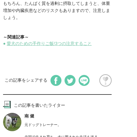
もちろん、たんぱく質を過剰に摂取してしまうと、体重
増加や内臓疾患などのリスクもありますので、注意しま
しょう。
～関連記事～
●
愛犬のための手作りご飯!3つの注意すること
この記事をシェアする
3
この記事を書いたライター
南 健
元ドッグトレーナー。
