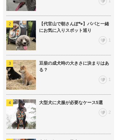
1
【代官山で朝さんぽ🐾】パパと一緒
にお気に入りスポット巡り
1
豆柴の成犬時の大きさに決まりはあ
る？
1
大型犬に犬服が必要なケース5選
2