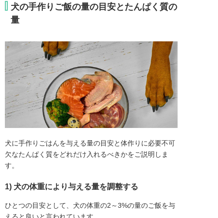
犬の手作りご飯の量の目安とたんぱく質の
量
犬に手作りごはんを与える量の目安と体作りに必要不可
欠なたんぱく質をどれだけ入れるべきかをご説明しま
す。
1) 犬の体重により与える量を調整する
ひとつの目安として、犬の体重の2～3%の量のご飯を与
えると良いと言われています。