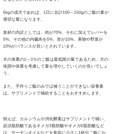
5kgの成犬であれば、1日に合計100～150gのご飯の量が
適切な量になります。
食材の内訳としては、肉が70%、それに加えてレバーを
5%、その他の内臓肉を5%、骨が10%、果物や野菜が
10%がバランスが良いとされています。
犬の体重の2～3％のご飯は最低限の量であるため、犬の
体調や体重を考慮して量を増やしていくのが良いでしょ
う。
また、手作りご飯のみでは補うことができない栄養素
は、サプリメントで補給することをおすすめします。
例えば、カルシウムや消化酵素はサプリメントで補い、
必須脂肪酸であるオメガ3脂肪酸やオメガ6脂肪酸など
は、サーモンオイルなどを食前に小さじ1杯分ご飯にか