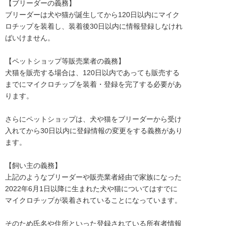
【ブリーダーの義務】

ブリーダーは犬や猫が誕生してから120日以内にマイク
ロチップを装着し、装着後30日以内に情報登録しなけれ
ばいけません。

【ペットショップ等販売業者の義務】

犬猫を販売する場合は、120日以内であっても販売する
までにマイクロチップを装着・登録を完了する必要があ
ります。

さらにペットショップは、犬や猫をブリーダーから受け
入れてから30日以内に登録情報の変更をする義務があり
ます。

【飼い主の義務】

上記のようなブリーダーや販売業者経由で家族になった
2022年6月1日以降に生まれた犬や猫についてはすでに
マイクロチップが装着されていることになっています。

そのため氏名や住所といった登録されている所有者情報