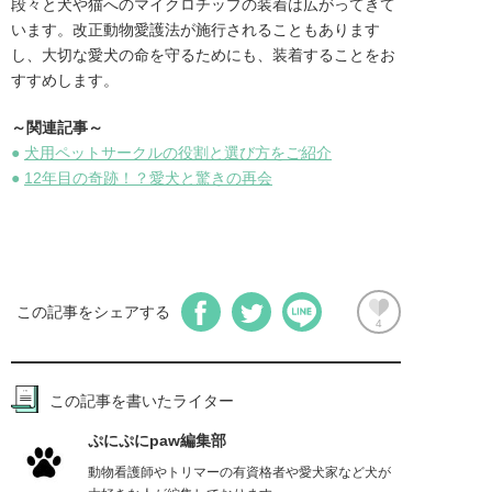
段々と犬や猫へのマイクロチップの装着は広がってきて
います。改正動物愛護法が施行されることもあります
し、大切な愛犬の命を守るためにも、装着することをお
すすめします。
～関連記事～
●
犬用ペットサークルの役割と選び方をご紹介
●
12年目の奇跡！？愛犬と驚きの再会
この記事をシェアする
4
この記事を書いたライター
ぷにぷにpaw編集部
動物看護師やトリマーの有資格者や愛犬家など犬が