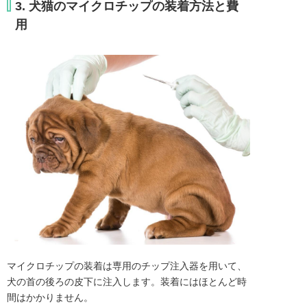
3. 犬猫のマイクロチップの装着方法と費
用
マイクロチップの装着は専用のチップ注入器を用いて、
犬の首の後ろの皮下に注入します。装着にはほとんど時
間はかかりません。
