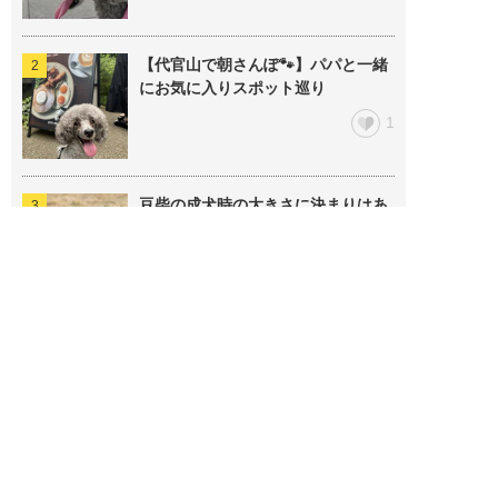
【代官山で朝さんぽ🐾】パパと一緒
にお気に入りスポット巡り
1
豆柴の成犬時の大きさに決まりはあ
る？
1
大型犬に犬服が必要なケース5選
2
意外と知らない子犬カフェとは？ド