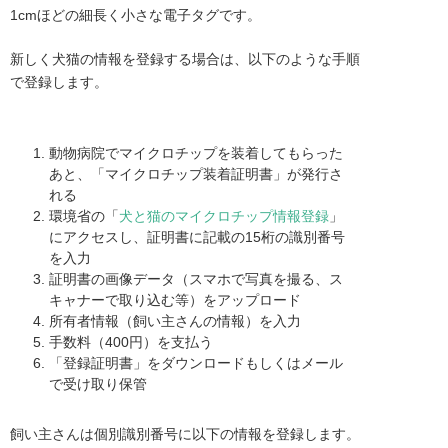
1cmほどの細長く小さな電子タグです。
新しく犬猫の情報を登録する場合は、以下のような手順
で登録します。
動物病院でマイクロチップを装着してもらった
あと、「マイクロチップ装着証明書」が発行さ
れる
環境省の「
犬と猫のマイクロチップ情報登録
」
にアクセスし、証明書に記載の15桁の識別番号
を入力
証明書の画像データ（スマホで写真を撮る、ス
キャナーで取り込む等）をアップロード
所有者情報（飼い主さんの情報）を入力
手数料（400円）を支払う
「登録証明書」をダウンロードもしくはメール
で受け取り保管
飼い主さんは個別識別番号に以下の情報を登録します。