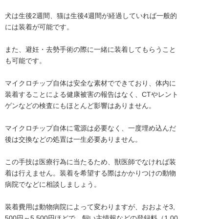
犬は生後2週間、猫は生後4週間が経過していれば一般的
には装着が可能です。

また、避妊・去勢手術の際に一緒に装着してもらうこと
も可能です。

マイクロチップ自体は安全な素材でできており、体内に
装着することによる健康被害の報告はなく、CTやレント
ゲンなどの検査にもほとんど影響はありません。

マイクロチップ自体に電源は必要なく、一度埋め込んだ
後は交換などの処置は一生必要ありません。

この手技は医療行為に当たるため、獣医師でなければ装
着は行えません。装着を希望する際はかかりつけの動物
病院でなどに相談しましょう。

装着費用は動物病院によって変わりますが、おおよそ3,
500円～5,500円ほどで、飼い主情報などの登録料（1,00