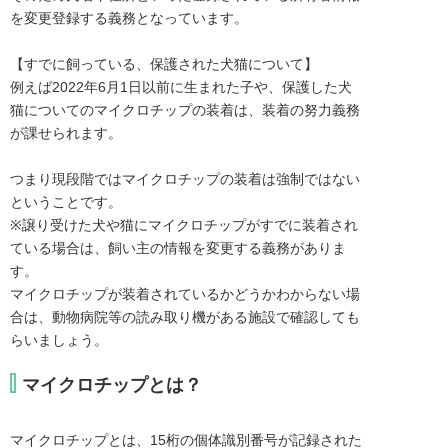
を変更登録する義務となっています。

【すでに飼っている、保護された犬猫について】

例えば2022年6月1日以前に生まれた子や、保護した犬
猫についてのマイクロチップの装着は、装着の努力義務
が課せられます。

つまり現段階ではマイクロチップの装着は強制ではない
ということです。

※譲り受けた犬や猫にマイクロチップがすでに装着され
ている場合は、飼い主の情報を変更する義務がありま
す。

マイクロチップが装着されているかどうかわからない場
合は、動物病院等の読み取り機がある施設で確認しても
らいましょう。
マイクロチップとは？
マイクロチップとは、15桁の個体識別番号が記録された