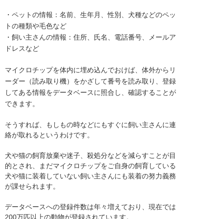
・ペットの情報：名前、生年月、性別、犬種などのペッ
トの種類や毛色など
・飼い主さんの情報：住所、氏名、電話番号、メールア
ドレスなど
マイクロチップを体内に埋め込んでおけば、体外からリ
ーダー（読み取り機）をかざして番号を読み取り、登録
してある情報をデータベースに照合し、確認することが
できます。
そうすれば、もしもの時などにもすぐに飼い主さんに連
絡が取れるというわけです。
犬や猫の飼育放棄や迷子、殺処分などを減らすことが目
的とされ、まだマイクロチップをご自身の飼育している
犬や猫に装着していない飼い主さんにも装着の努力義務
が課せられます。
データベースへの登録件数は年々増えており、現在では
200万匹以上の動物が登録されています。