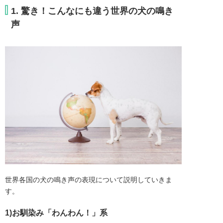
1. 驚き！こんなにも違う世界の犬の鳴き
声
世界各国の犬の鳴き声の表現について説明していきま
す。
1)お馴染み「わんわん！」系