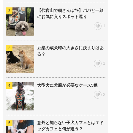
【代官山で朝さんぽ🐾】パパと一緒
にお気に入りスポット巡り
1
豆柴の成犬時の大きさに決まりはあ
る？
1
大型犬に犬服が必要なケース5選
2
意外と知らない子犬カフェとは？ド
ッグカフェと何が違う？