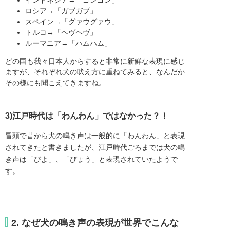
ロシア→「ガブガブ」
スペイン→「グァウグァウ」
トルコ→「ヘヴヘヴ」
ルーマニア→「ハムハム」
どの国も我々日本人からすると非常に新鮮な表現に感じ
ますが、それぞれ犬の吠え方に重ねてみると、なんだか
その様にも聞こえてきますね。
3)江戸時代は「わんわん」ではなかった？！
冒頭で昔から犬の鳴き声は一般的に「わんわん」と表現
されてきたと書きましたが、江戸時代ごろまでは犬の鳴
き声は「びよ」、「びょう」と表現されていたようで
す。
2. なぜ犬の鳴き声の表現が世界でこんな