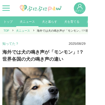
ログイン
トップ
犬ニュース
犬と暮らす
犬を育てる
犬を知る
TOP
犬ニュース
海外では犬の鳴き声が「モンモン」!？世界各国の犬
知ってた？
2025/08/29
海外では犬の鳴き声が「モンモン」!？
世界各国の犬の鳴き声の違い