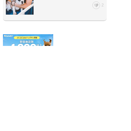
2
ぷにぷにpaw公式アカウント