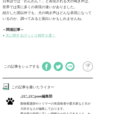
日本語では「わんわん！」と表現される犬の鳴き声は、
世界では実に多くの表現の違いがありました。

紹介した国以外でも、犬の鳴き声はどんな表現になって
いるのか、調べてみると面白いかもしれませんね。
～関連記事～
●
犬に関するびっくり雑学５選！
この記事をシェアする
4
この記事を書いたライター
ぷにぷにpaw編集部
動物看護師やトリマーの有資格者や愛犬家など犬が
大好きな人が編集しております。

愛犬家の皆様に正しい情報をお伝えできるよう、わ