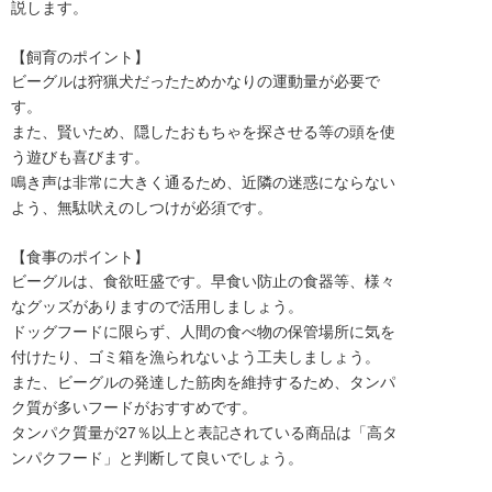
説します。
【飼育のポイント】
ビーグルは狩猟犬だったためかなりの運動量が必要で
す。
また、賢いため、隠したおもちゃを探させる等の頭を使
う遊びも喜びます。
鳴き声は非常に大きく通るため、近隣の迷惑にならない
よう、無駄吠えのしつけが必須です。
【食事のポイント】
ビーグルは、食欲旺盛です。早食い防止の食器等、様々
なグッズがありますので活用しましょう。
ドッグフードに限らず、人間の食べ物の保管場所に気を
付けたり、ゴミ箱を漁られないよう工夫しましょう。
また、ビーグルの発達した筋肉を維持するため、タンパ
ク質が多いフードがおすすめです。
タンパク質量が27％以上と表記されている商品は「高タ
ンパクフード」と判断して良いでしょう。