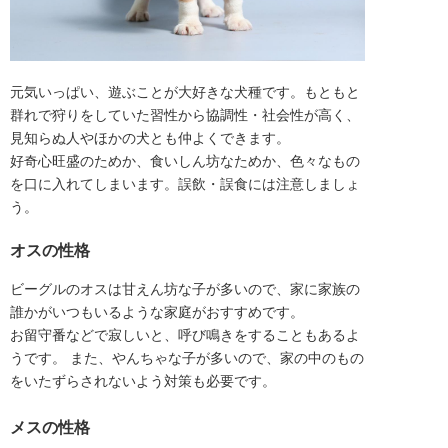
元気いっぱい、遊ぶことが大好きな犬種です。もともと
群れで狩りをしていた習性から協調性・社会性が高く、
見知らぬ人やほかの犬とも仲よくできます。

好奇心旺盛のためか、食いしん坊なためか、色々なもの
を口に入れてしまいます。誤飲・誤食には注意しましょ
う。
オスの性格
ビーグルのオスは甘えん坊な子が多いので、家に家族の
誰かがいつもいるような家庭がおすすめです。
お留守番などで寂しいと、呼び鳴きをすることもあるよ
うです。 また、やんちゃな子が多いので、家の中のもの
をいたずらされないよう対策も必要です。
メスの性格