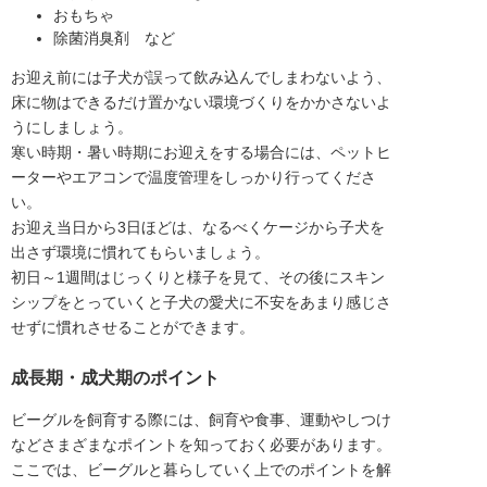
おもちゃ
除菌消臭剤 など
お迎え前には子犬が誤って飲み込んでしまわないよう、
床に物はできるだけ置かない環境づくりをかかさないよ
うにしましょう。
寒い時期・暑い時期にお迎えをする場合には、ペットヒ
ーターやエアコンで温度管理をしっかり行ってくださ
い。
お迎え当日から3日ほどは、なるべくケージから子犬を
出さず環境に慣れてもらいましょう。
初日～1週間はじっくりと様子を見て、その後にスキン
シップをとっていくと子犬の愛犬に不安をあまり感じさ
せずに慣れさせることができます。
成長期・成犬期のポイント
ビーグルを飼育する際には、飼育や食事、運動やしつけ
などさまざまなポイントを知っておく必要があります。
ここでは、ビーグルと暮らしていく上でのポイントを解