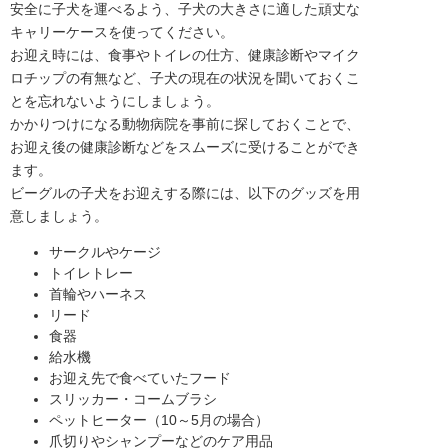
安全に子犬を運べるよう、子犬の大きさに適した頑丈な
キャリーケースを使ってください。
お迎え時には、食事やトイレの仕方、健康診断やマイク
ロチップの有無など、子犬の現在の状況を聞いておくこ
とを忘れないようにしましょう。
かかりつけになる動物病院を事前に探しておくことで、
お迎え後の健康診断などをスムーズに受けることができ
ます。
ビーグルの子犬をお迎えする際には、以下のグッズを用
意しましょう。
サークルやケージ
トイレトレー
首輪やハーネス
リード
食器
給水機
お迎え先で食べていたフード
スリッカー・コームブラシ
ペットヒーター（10～5月の場合）
爪切りやシャンプーなどのケア用品