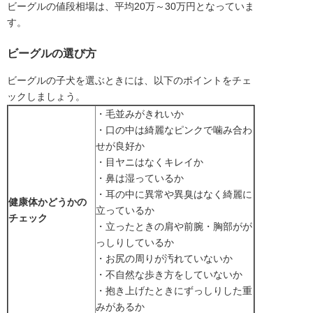
ビーグルの値段相場は、平均20万～30万円となっていま
す。
ビーグルの選び方
ビーグルの子犬を選ぶときには、以下のポイントをチェ
ックしましょう。
・毛並みがきれいか
・口の中は綺麗なピンクで噛み合わ
せが良好か
・目ヤニはなくキレイか
・鼻は湿っているか
・耳の中に異常や異臭はなく綺麗に
健康体かどうかの
立っているか
チェック
・立ったときの肩や前腕・胸部がが
っしりしているか
・お尻の周りが汚れていないか
・不自然な歩き方をしていないか
・抱き上げたときにずっしりした重
みがあるか