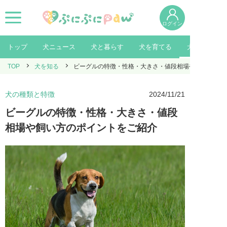
ログイン
トップ
犬ニュース
犬と暮らす
犬を育てる
犬を知る
TOP
犬を知る
ビーグルの特徴・性格・大きさ・値段相場や飼い方のポ
犬の種類と特徴
2024/11/21
ビーグルの特徴・性格・大きさ・値段
相場や飼い方のポイントをご紹介