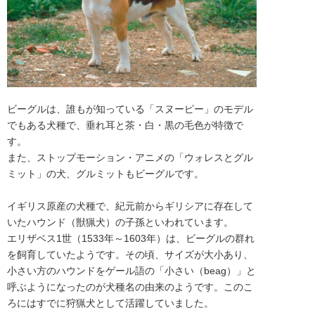
ビーグルは、誰もが知っている「スヌーピー」のモデル
でもある犬種で、垂れ耳と茶・白・黒の毛色が特徴で
す。

また、ストップモーション・アニメの「ウォレスとグル
ミット」の犬、グルミットもビーグルです。

イギリス原産の犬種で、紀元前からギリシアに存在して
いたハウンド（獣猟犬）の子孫といわれています。

エリザベス1世（1533年～1603年）は、ビーグルの群れ
を飼育していたようです。その頃、サイズが大小あり、
小さい方のハウンドをゲール語の「小さい（beag）」と
呼ぶようになったのが犬種名の由来のようです。このこ
ろにはすでに狩猟犬として活躍していました。
