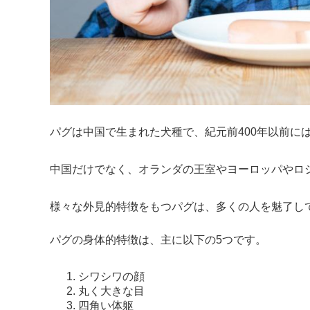
パグは中国で生まれた犬種で、紀元前400年以前に
中国だけでなく、オランダの王室やヨーロッパやロ
様々な外見的特徴をもつパグは、多くの人を魅了し
パグの身体的特徴は、主に以下の5つです。
シワシワの顔
丸く大きな目
四角い体躯