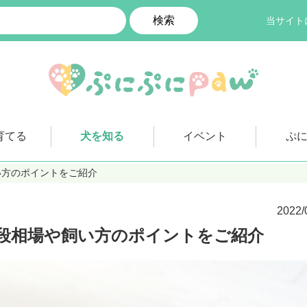
検索
当サイト
育てる
犬を知る
イベント
ぷ
い方のポイントをご紹介
2022/
段相場や飼い方のポイントをご紹介