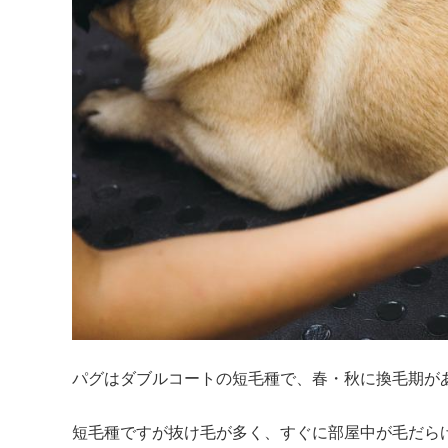
パグはダブルコートの短毛種で、春・秋に換毛期があ
短毛種ですが抜け毛が多く、すぐに部屋中が毛だら