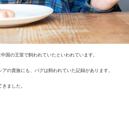
は中国の王室で飼われていたといわれています。

シアの貴族にも、パグは飼われていた記録があります。

てきました。