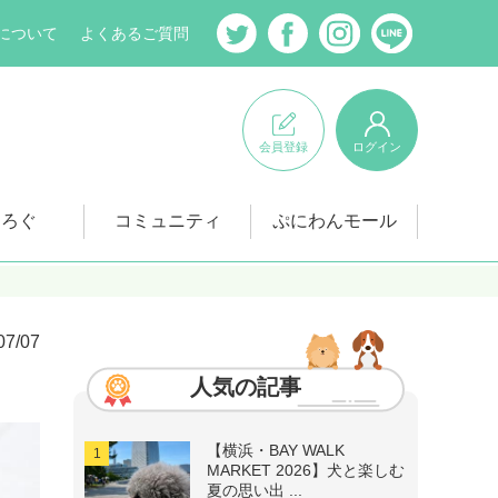
について
よくあるご質問
会員登録
ログイン
にろぐ
コミュニティ
ぷにわんモール
07/07
人気の記事
【横浜・BAY WALK
MARKET 2026】犬と楽しむ
夏の思い出 ...