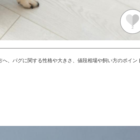
2
方へ、パグに関する性格や大きさ、値段相場や飼い方のポイン