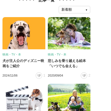
記事一覧
映画・TV・本
映画・TV・本
犬が主人公のディズニー映
悲しみを乗り越える絵本
画をご紹介
「いつでも会える」
1
2
2024/11/06
2020/09/04