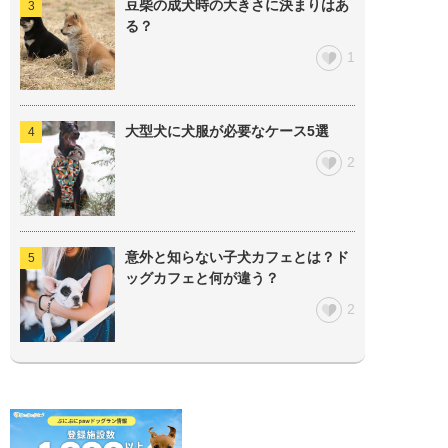
豆柴の成犬時の大きさに決まりはあ
る？
1
大型犬に犬服が必要なケース5選
2
意外と知らない子犬カフェとは？ド
ッグカフェと何が違う？
2