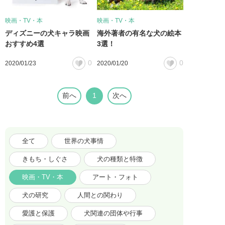
映画・TV・本
映画・TV・本
ディズニーの犬キャラ映画
海外著者の有名な犬の絵本
おすすめ4選
3選！
0
0
2020/01/23
2020/01/20
前へ
1
次へ
全て
世界の犬事情
きもち・しぐさ
犬の種類と特徴
映画・TV・本
アート・フォト
犬の研究
人間との関わり
愛護と保護
犬関連の団体や行事