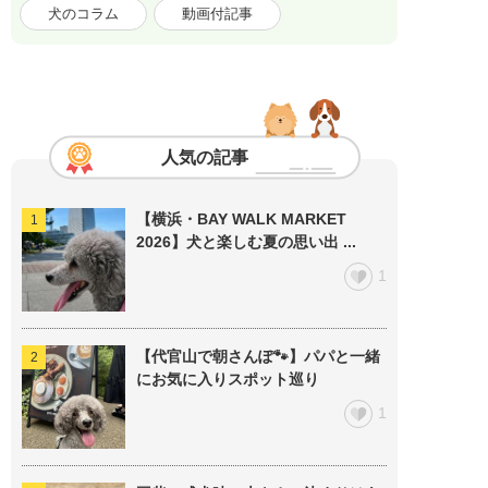
犬のコラム
動画付記事
人気の記事
【横浜・BAY WALK MARKET
2026】犬と楽しむ夏の思い出 ...
1
【代官山で朝さんぽ🐾】パパと一緒
にお気に入りスポット巡り
1