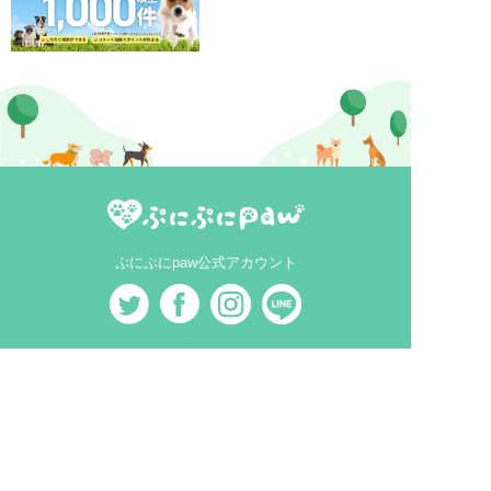
ぷにぷにpaw公式アカウント
MEDIA
犬ニュース
MAGAZINE