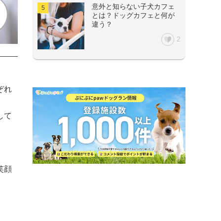
意外と知らない子犬カフェ
とは？ドッグカフェと何が
違う？
2
ぞれ
して
笑顔