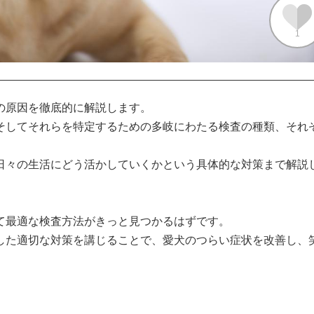
1
原因を徹底的に解説します。

そしてそれらを特定するための多岐にわたる検査の種類、それ


日々の生活にどう活かしていくかという具体的な対策まで解説
最適な検査方法がきっと見つかるはずです。

した適切な対策を講じることで、愛犬のつらい症状を改善し、