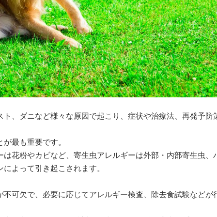
スト、ダニなど様々な原因で起こり、症状や治療法、再発予防
が最も重要です。

ーは花粉やカビなど、寄生虫アレルギーは外部・内部寄生虫、
によって引き起こされます。

が不可欠で、必要に応じてアレルギー検査、除去食試験などが