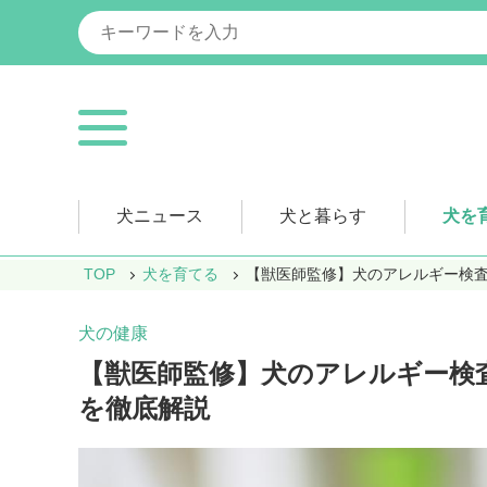
犬ニュース
犬と暮らす
犬を
TOP
犬を育てる
【獣医師監修】犬のアレルギー検
犬の健康
【獣医師監修】犬のアレルギー検
を徹底解説