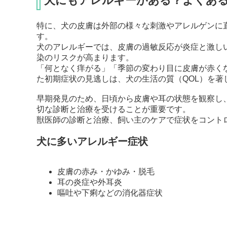
犬にもアレルギーがある？よくあ
特に、犬の皮膚は外部の様々な刺激やアレルゲンに
す。
犬のアレルギーでは、皮膚の過敏反応が炎症と激し
染のリスクが高まります。
「何となく痒がる」「季節の変わり目に皮膚が赤く
た初期症状の見逃しは、犬の生活の質（QOL）を著
早期発見のため、日頃から皮膚や耳の状態を観察し
切な診断と治療を受けることが重要です。
獣医師の診断と治療、飼い主のケアで症状をコント
犬に多いアレルギー症状
皮膚の赤み・かゆみ・脱毛
耳の炎症や外耳炎
嘔吐や下痢などの消化器症状