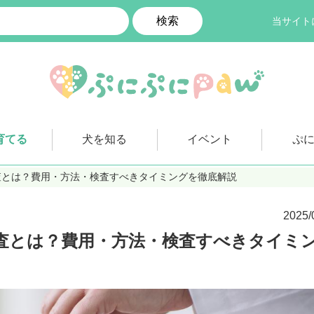
検索
当サイト
育てる
犬を知る
イベント
ぷ
査とは？費用・方法・検査すべきタイミングを徹底解説
2025/
査とは？費用・方法・検査すべきタイミ