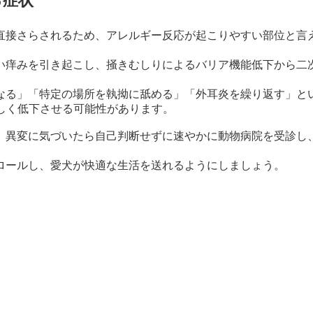
る症状
直接さらされるため、アレルギー反応が起こりやすい部位と言
い痒みを引き起こし、掻きむしりによるバリア機能低下から二
なる」「特定の場所を執拗に舐める」「外耳炎を繰り返す」と
しく低下させる可能性があります。
、異変に気づいたら自己判断せずに速やかに動物病院を受診し
ロールし、愛犬が快適な生活を送れるようにしましょう。