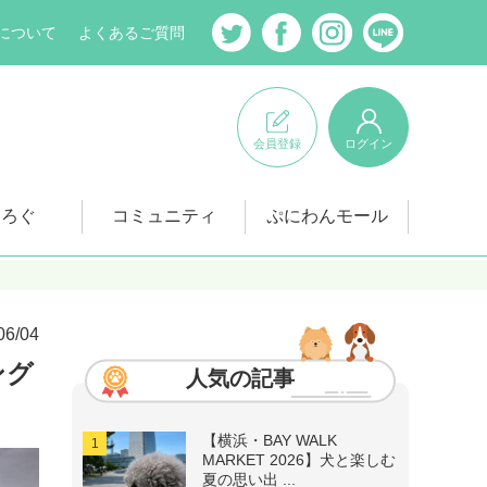
について
よくあるご質問
会員登録
ログイン
にろぐ
コミュニティ
ぷにわんモール
06/04
ング
人気の記事
【横浜・BAY WALK
MARKET 2026】犬と楽しむ
夏の思い出 ...