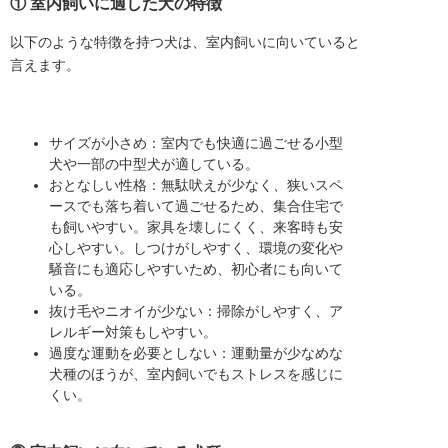
① 室内飼いに適した犬の特徴
以下のような特徴を持つ犬は、室内飼いに向いていると
言えます。
サイズが小さめ：室内でも快適に過ごせる小型
犬や一部の中型犬が適している。
おとなしい性格：無駄吠えが少なく、狭いスペ
ースでも落ち着いて過ごせるため、集合住宅で
も飼いやすい。家具を壊しにくく、来客時も安
心しやすい。しつけがしやすく、環境の変化や
騒音にも適応しやすいため、初心者にも向いて
いる。
抜け毛やニオイが少ない：掃除がしやすく、ア
レルギー対策もしやすい。
過度な運動を必要としない：運動量が少なめな
犬種のほうが、室内飼いでもストレスを感じに
くい。