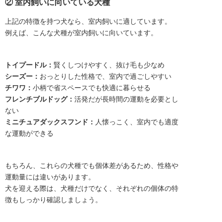
② 室内飼いに向いている犬種
上記の特徴を持つ犬なら、室内飼いに適しています。
例えば、こんな犬種が室内飼いに向いています。
トイプードル：
賢くしつけやすく、抜け毛も少なめ
シーズー：
おっとりした性格で、室内で過ごしやすい
チワワ：
小柄で省スペースでも快適に暮らせる
フレンチブルドッグ：
活発だが長時間の運動を必要とし
ない
ミニチュアダックスフンド：
人懐っこく、室内でも適度
な運動ができる
もちろん、これらの犬種でも個体差があるため、性格や
運動量には違いがあります。
犬を迎える際は、犬種だけでなく、それぞれの個体の特
徴もしっかり確認しましょう。