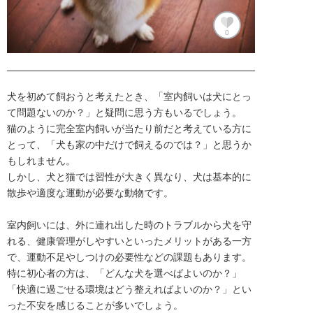
0
犬を初めて飼おうと考えたとき、「室内飼いは犬にとっ
て問題ないのか？」と疑問に思う方もいるでしょう。

猫のように完全室内飼いが当たり前だと考えている方に
とって、「犬も家の中だけで飼えるのでは？」と思うか
もしれません。

しかし、犬と猫では習性が大きく異なり、犬は基本的に
散歩や適度な運動が必要な動物です。

室内飼いには、外に連れ出した時のトラブルから犬を守
れる、健康管理がしやすいといったメリットがある一方
で、運動不足やしつけの必要性などの課題もあります。

特に初心者の方は、「どんな犬を選べばよいのか？」
「快適に過ごせる環境はどう整えればよいのか？」とい
った不安を感じることが多いでしょう。
