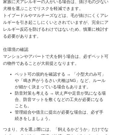
家族に犬アレルギーの人がいる場合は、抜け毛の少ない
犬種を選ぶことでリスクを軽減できます。
トイプードルやマルチーズなどは、毛が抜けにくくアレ
ルギーを引き起こしにくいとされていますが、完全にア
レルギー反応を防げるわけではないため、慎重に検討す
る必要があります。
住環境の確認
マンションやアパートで犬を飼う場合は、必ずペット可
の物件であることが大前提となります。
ペット可の規約を確認する → 「小型犬のみ可」
や「鳴き声がうるさい犬種はNG」など、ルール
が細かく決まっている場合もあります。
防音対策も考える → 吠え声や足音が気になる場
合、防音マットを敷くなどの工夫が必要になる
ことも。
管理組合や借主に提出が必要な場合は、必ず手
続きをしましょう。
つまり、犬を選ぶ際には、「飼えるかどうか」だけでな