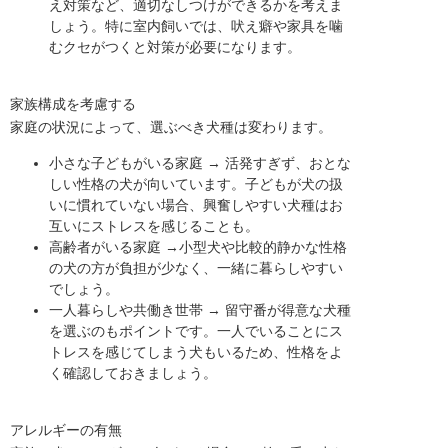
え対策など、適切なしつけができるかを考えま
しょう。特に室内飼いでは、吠え癖や家具を噛
むクセがつくと対策が必要になります。
家族構成を考慮する
家庭の状況によって、選ぶべき犬種は変わります。
小さな子どもがいる家庭 → 活発すぎず、おとな
しい性格の犬が向いています。子どもが犬の扱
いに慣れていない場合、興奮しやすい犬種はお
互いにストレスを感じることも。
高齢者がいる家庭 →小型犬や比較的静かな性格
の犬の方が負担が少なく、一緒に暮らしやすい
でしょう。
一人暮らしや共働き世帯 → 留守番が得意な犬種
を選ぶのもポイントです。一人でいることにス
トレスを感じてしまう犬もいるため、性格をよ
く確認しておきましょう。
アレルギーの有無