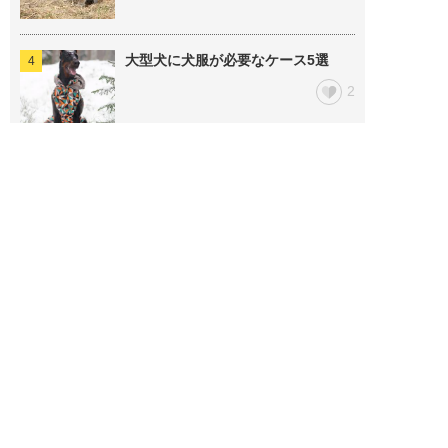
大型犬に犬服が必要なケース5選
2
意外と知らない子犬カフェとは？ド
ッグカフェと何が違う？
2