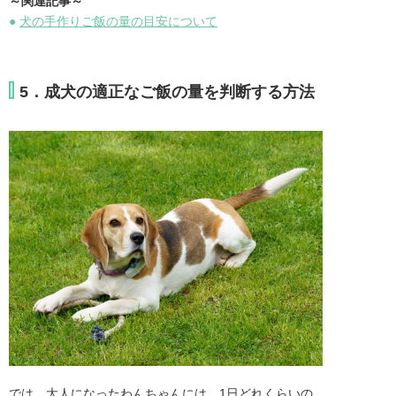
～関連記事～
●
犬の手作りご飯の量の目安について
5．成犬の適正なご飯の量を判断する方法
では、大人になったわんちゃんには、1日どれくらいの