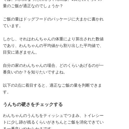
量のご飯が適正なのでしょうか？

ご飯の量はドッグフードのパッケージに大まかに書かれ
ています。

しかし、それはわんちゃんの体重により算出された数値
であり、わんちゃんの平均値から割り出した平均値で、
目安に過ぎません。

自分の家のわんちゃんの場合、どのくらいあげるのが一
番良いのか？を知りたいですよね。

以下の2点に着目すると、適正なご飯の量を判断できま
す。
うんちの硬さをチェックする
わんちゃんのうんちをティッシュでつまみ、トイレシー
トに少し跡が残るくらいがきちんとご飯を消化できてい
る一番良いやわらかさです。