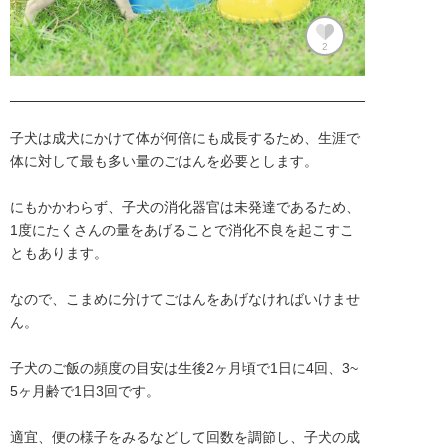
2
子犬は成犬にかけて体が何倍にも成長するため、生涯で
体に対して最も多い量のごはんを必要とします。

にもかかわらず、子犬の消化器官は未発達であるため、
1度にたくさんの量をあげることで消化不良を起こすこ
ともあります。

なので、こまめに分けてごはんをあげなければいけませ
ん。

子犬のご飯の頻度の目安は生後2ヶ月頃で1日に4回、3~
5ヶ月齢で1日3回です。

適宜、便の様子をみるなどして回数を調節し、子犬の成