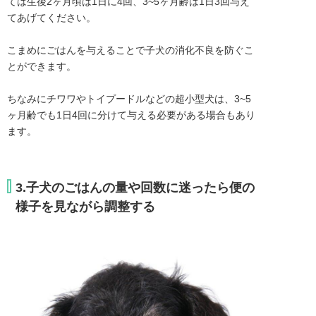
ては生後2ヶ月頃は1日に4回、3~5ヶ月齢は1日3回与え
てあげてください。

こまめにごはんを与えることで子犬の消化不良を防ぐこ
とができます。

ちなみにチワワやトイプードルなどの超小型犬は、3~5
ヶ月齢でも1日4回に分けて与える必要がある場合もあり
ます。
3.子犬のごはんの量や回数に迷ったら便の
様子を見ながら調整する