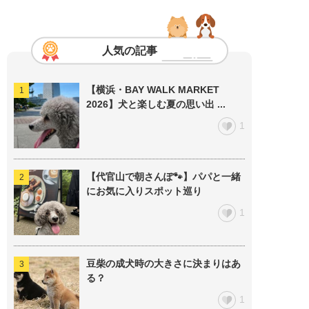
人気の記事
【横浜・BAY WALK MARKET
2026】犬と楽しむ夏の思い出 ...
1
【代官山で朝さんぽ🐾】パパと一緒
にお気に入りスポット巡り
1
豆柴の成犬時の大きさに決まりはあ
る？
1