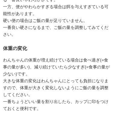
一方、便がやわらかすぎる場合は餌を与えすぎている可
能性があります。
硬い便の場合はご飯の量が足りていません。
一番良い硬さになるまで、ご飯の量を調整してみてくだ
さい。
体重の変化
わんちゃんの体重が増え続けている場合は食べ過ぎ(=食
事の量が多い)、減り続けていたら少なすぎ(=食事の量が
少ない)です。
大きな体重の変化はわんちゃんにとっても負担になりま
すので、体重が大きく変化しないようにご飯の量を調整
してください。
一番ちょうどいい量を割り出したら、カップに印をつけ
ておくと便利です。