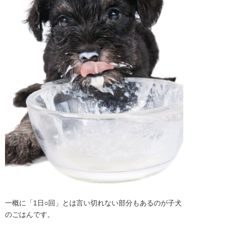
一概に「1日○回」とは言い切れない部分もあるのが子犬
のごはんです。
