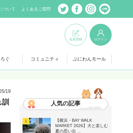
について
よくあるご質問
会員登録
ログイン
にろぐ
コミュニティ
ぷにわんモール
05/19
れ訓
人気の記事
【横浜・BAY WALK
MARKET 2026】犬と楽しむ
夏の思い出 ...