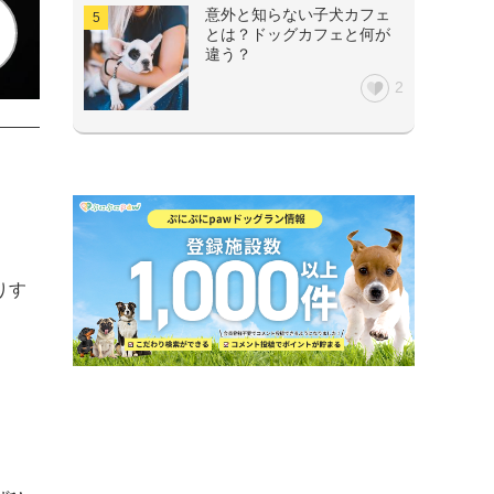
意外と知らない子犬カフェ
とは？ドッグカフェと何が
違う？
2


りす