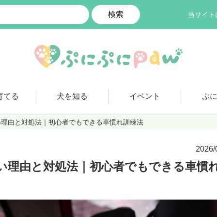
検索
当サイト
育てる
犬を知る
イベント
ぷ
い理由と対処法｜初心者でもできる車慣れ訓練法
2026/
い理由と対処法｜初心者でもできる車慣