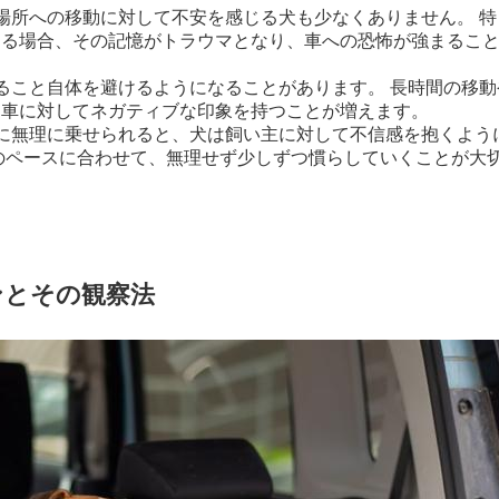
場所への移動に対して不安を感じる犬も少なくありません。 特
ある場合、その記憶がトラウマとなり、車への恐怖が強まるこ
ること自体を避けるようになることがあります。 長時間の移動
、車に対してネガティブな印象を持つことが増えます。
に無理に乗せられると、犬は飼い主に対して不信感を抱くよう
のペースに合わせて、無理せず少しずつ慣らしていくことが大
ンとその観察法