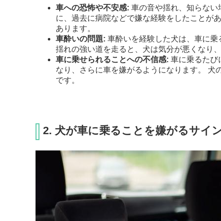
車への恐怖や不安感:
車の音や揺れ、知らない
に、過去に病院などで嫌な経験をしたことが
あります。
車酔いの問題:
車酔いを経験した犬は、車に乗
揺れの強い道を走ると、犬は気分が悪くなり
車に乗せられることへの不信感:
車に乗るたび
なり、さらに車を嫌がるようになります。 犬
です。
2. 犬が車に乗ることを嫌がるサイ