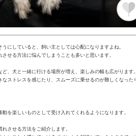
1
そうにしていると、飼い主としては心配になりますよね。

させる方法に悩んでしまうことも多いと思います。

など、犬と一緒に行ける場所が増え、楽しみの幅も広がります。
きなストレスを感じたり、スムーズに乗せるのが難しくなった
移動を楽しいものとして受け入れてくれるようになります。

れさせる方法をご紹介します。
