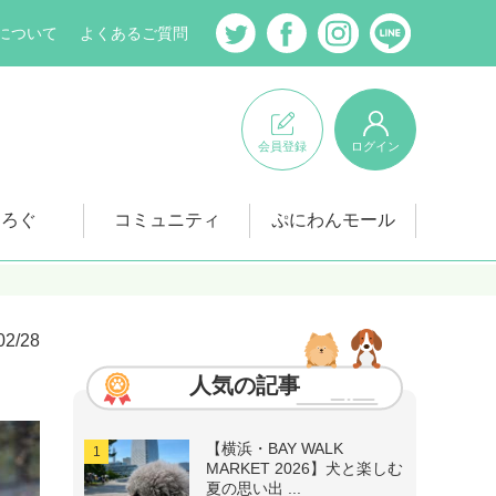
について
よくあるご質問
会員登録
ログイン
にろぐ
コミュニティ
ぷにわんモール
02/28
人気の記事
【横浜・BAY WALK
MARKET 2026】犬と楽しむ
夏の思い出 ...