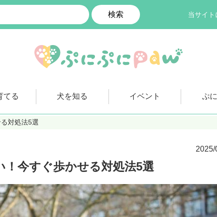
検索
当サイト
育てる
犬を知る
イベント
ぷ
る対処法5選
2025/
い！今すぐ歩かせる対処法5選