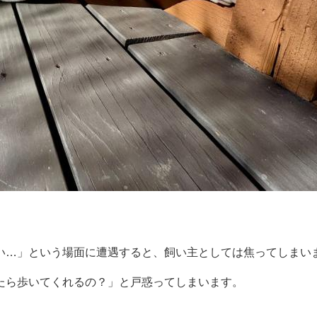
い…」という場面に遭遇すると、飼い主としては焦ってしまい
たら歩いてくれるの？」と戸惑ってしまいます。