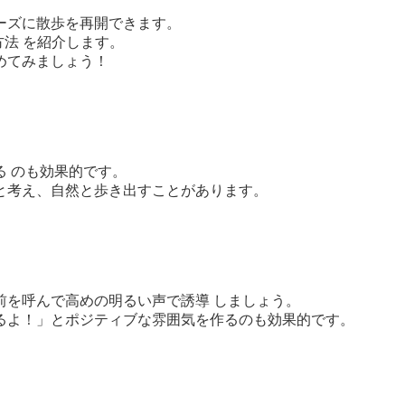
ーズに散歩を再開できます。
方法 を紹介します。
めてみましょう！
 のも効果的です。
と考え、自然と歩き出すことがあります。
前を呼んで高めの明るい声で誘導 しましょう。
るよ！」とポジティブな雰囲気を作るのも効果的です。