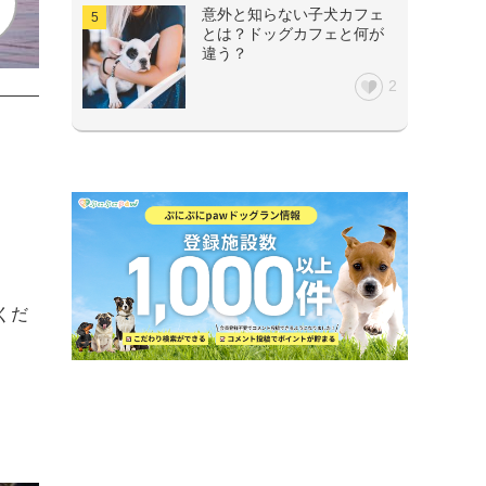
意外と知らない子犬カフェ
とは？ドッグカフェと何が
違う？
2
くだ