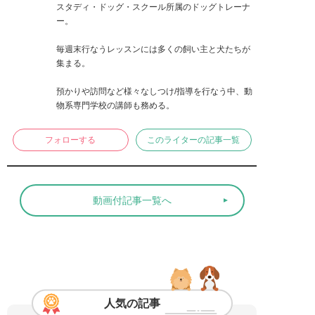
スタディ・ドッグ・スクール所属のドッグトレーナ
ー。

毎週末行なうレッスンには多くの飼い主と犬たちが
集まる。

預かりや訪問など様々なしつけ/指導を行なう中、動
物系専門学校の講師も務める。
フォローする
このライターの記事一覧
動画付記事一覧へ
人気の記事