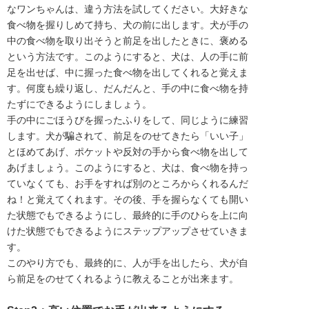
なワンちゃんは、違う方法を試してください。大好きな
食べ物を握りしめて持ち、犬の前に出します。犬が手の
中の食べ物を取り出そうと前足を出したときに、褒める
という方法です。このようにすると、犬は、人の手に前
足を出せば、中に握った食べ物を出してくれると覚えま
す。何度も繰り返し、だんだんと、手の中に食べ物を持
たずにできるようにしましょう。
手の中にごほうびを握ったふりをして、同じように練習
します。犬が騙されて、前足をのせてきたら「いい子」
とほめてあげ、ポケットや反対の手から食べ物を出して
あげましょう。このようにすると、犬は、食べ物を持っ
ていなくても、お手をすれば別のところからくれるんだ
ね！と覚えてくれます。その後、手を握らなくても開い
た状態でもできるようにし、最終的に手のひらを上に向
けた状態でもできるようにステップアップさせていきま
す。
このやり方でも、最終的に、人が手を出したら、犬が自
ら前足をのせてくれるように教えることが出来ます。