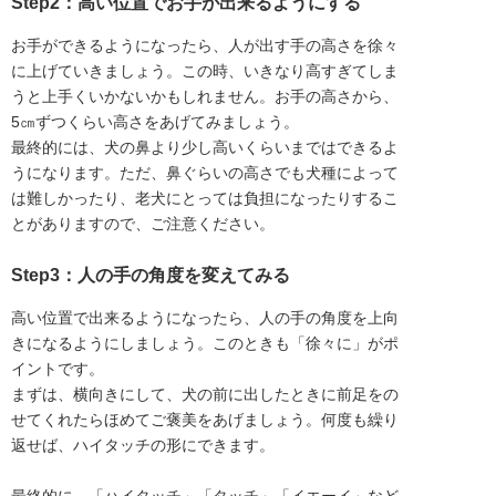
Step2：高い位置でお手が出来るようにする
お手ができるようになったら、人が出す手の高さを徐々
に上げていきましょう。この時、いきなり高すぎてしま
うと上手くいかないかもしれません。お手の高さから、
5㎝ずつくらい高さをあげてみましょう。
最終的には、犬の鼻より少し高いくらいまではできるよ
うになります。ただ、鼻ぐらいの高さでも犬種によって
は難しかったり、老犬にとっては負担になったりするこ
とがありますので、ご注意ください。
Step3：人の手の角度を変えてみる
高い位置で出来るようになったら、人の手の角度を上向
きになるようにしましょう。このときも「徐々に」がポ
イントです。
まずは、横向きにして、犬の前に出したときに前足をの
せてくれたらほめてご褒美をあげましょう。何度も繰り
返せば、ハイタッチの形にできます。
最終的に、「ハイタッチ」「タッチ」「イエーイ」など