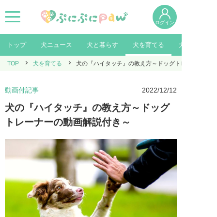
ログイン
トップ
犬ニュース
犬と暮らす
犬を育てる
犬を知る
TOP
犬を育てる
犬の『ハイタッチ』の教え方～ドッグトレーナーの動
動画付記事
2022/12/12
犬の『ハイタッチ』の教え方～ドッグ
トレーナーの動画解説付き～