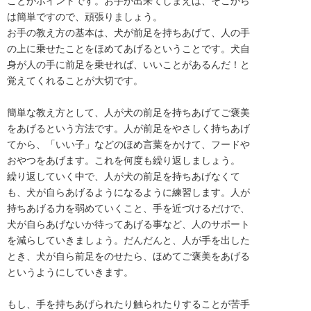
ことがポイントです。お手が出来てしまえば、そこから
は簡単ですので、頑張りましょう。
お手の教え方の基本は、犬が前足を持ちあげて、人の手
の上に乗せたことをほめてあげるということです。犬自
身が人の手に前足を乗せれば、いいことがあるんだ！と
覚えてくれることが大切です。
簡単な教え方として、人が犬の前足を持ちあげてご褒美
をあげるという方法です。人が前足をやさしく持ちあげ
てから、「いい子」などのほめ言葉をかけて、フードや
おやつをあげます。これを何度も繰り返しましょう。
繰り返していく中で、人が犬の前足を持ちあげなくて
も、犬が自らあげるようになるように練習します。人が
持ちあげる力を弱めていくこと、手を近づけるだけで、
犬が自らあげないか待ってあげる事など、人のサポート
を減らしていきましょう。だんだんと、人が手を出した
とき、犬が自ら前足をのせたら、ほめてご褒美をあげる
というようにしていきます。
もし、手を持ちあげられたり触られたりすることが苦手