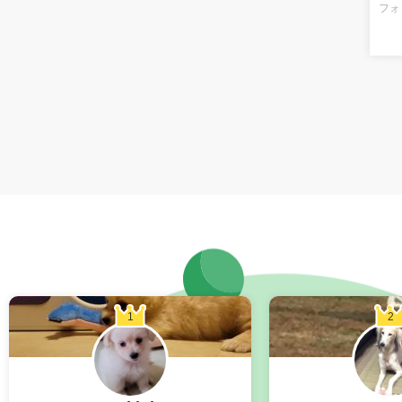
フォ
1
2