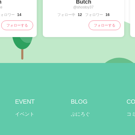
m
Butch
e
@shostoy37
フォロワー
14
フォロー中
12
フォロワー
16
フォローする
フォローする
EVENT
BLOG
CO
イベント
ぷにろぐ
コ