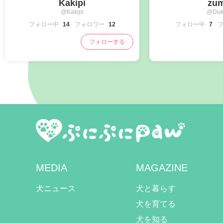
Kakipi
zu
@Kakipi
@Duk
フォロー中
14
フォロワー
12
フォロー中
7
フォローする
MEDIA
MAGAZINE
犬ニュース
犬と暮らす
犬を育てる
犬を知る