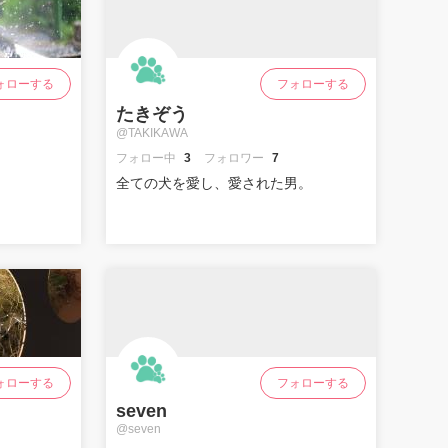
ォローする
フォローする
たきぞう
@TAKIKAWA
フォロー中
3
フォロワー
7
全ての犬を愛し、愛された男。
ォローする
フォローする
seven
@seven