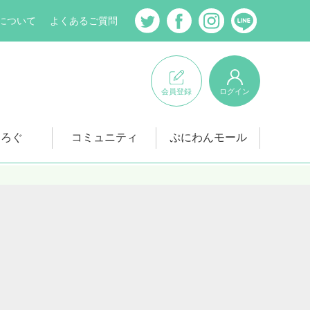
について
よくあるご質問
会員登録
ログイン
にろぐ
コミュニティ
ぷにわんモール