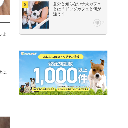
意外と知らない子犬カフェ
とは？ドッグカフェと何が
違う？
2
しょ
犬に