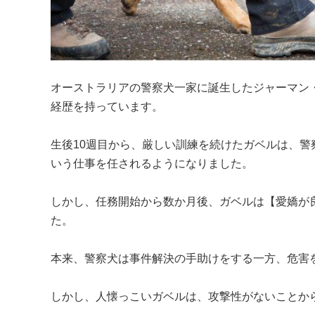
オーストラリアの警察犬一家に誕生したジャーマン
経歴を持っています。

生後10週目から、厳しい訓練を続けたガベルは、
いう仕事を任されるようになりました。

しかし、任務開始から数か月後、ガベルは【愛嬌が
た。

本来、警察犬は事件解決の手助けをする一方、危害
しかし、人懐っこいガベルは、攻撃性がないことから