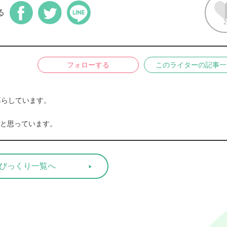
る
2
フォローする
このライターの記事一
らしています。

と思っています。
びっくり一覧へ