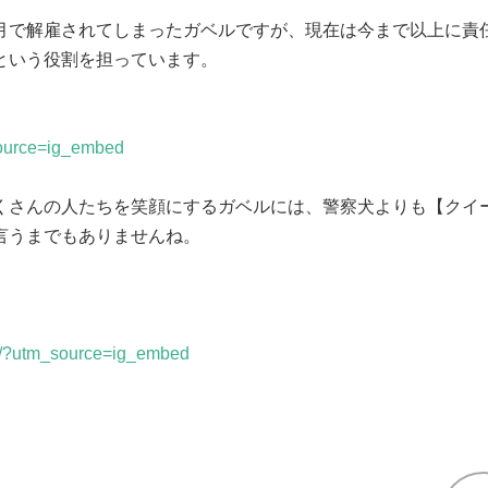
月で解雇されてしまったガベルですが、現在は今まで以上に責
いう役割を担っています。

ource=ig_embed
くさんの人たちを笑顔にするガベルには、警察犬よりも【クイ
うまでもありませんね。

x/?utm_source=ig_embed