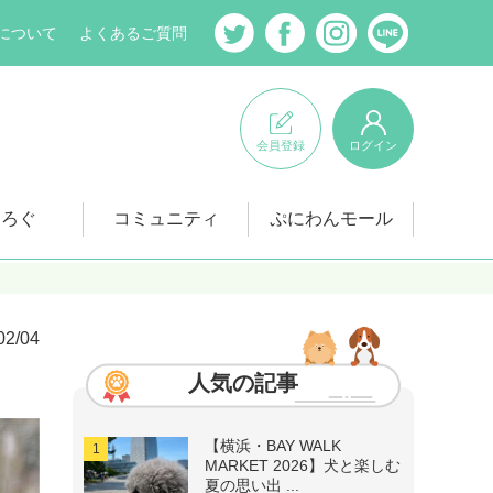
について
よくあるご質問
会員登録
ログイン
にろぐ
コミュニティ
ぷにわんモール
02/04
人気の記事
【横浜・BAY WALK
MARKET 2026】犬と楽しむ
夏の思い出 ...