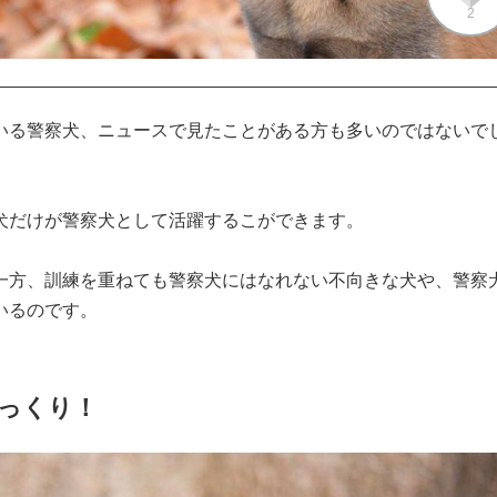
2
いる警察犬、ニュースで見たことがある方も多いのではないで
だけが警察犬として活躍するこができます。

一方、訓練を重ねても警察犬にはなれない不向きな犬や、警察
いるのです。
びっくり！