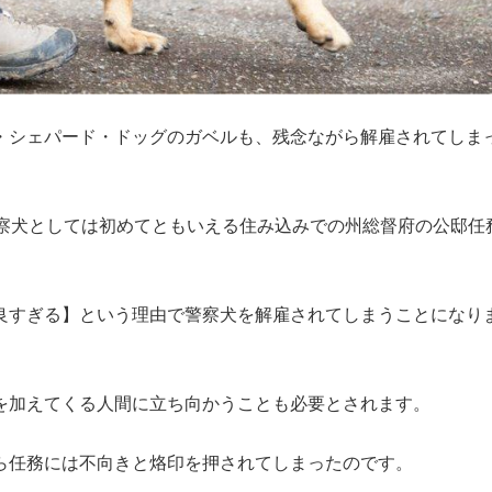
・シェパード・ドッグのガベルも、残念ながら解雇されてしま
警察犬としては初めてともいえる住み込みでの州総督府の公邸任
良すぎる】という理由で警察犬を解雇されてしまうことになり
を加えてくる人間に立ち向かうことも必要とされます。

任務には不向きと烙印を押されてしまったのです。
