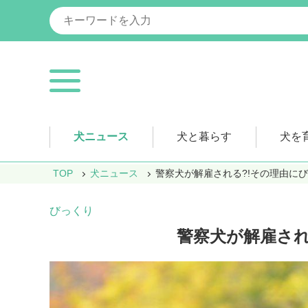
犬ニュース
犬と暮らす
犬を
TOP
犬ニュース
警察犬が解雇される?!その理由に
びっくり
警察犬が解雇され