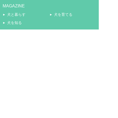
MAGAZINE
犬と暮らす
犬を育てる
犬を知る
EVENT
イベント
BLOG
ぷにろぐ
COMMUNITY
コミュニティ