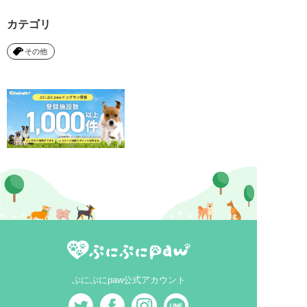
カテゴリ
その他
ぷにぷにpaw公式アカウント