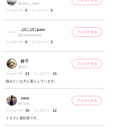
フォローする
@maru_maru
フォロー中
0
フォロワー
2
ぷにぷにpaw
フォローする
@punipunipaw
フォロー中
0
フォロワー
2
鈴子
フォローする
@ami
フォロー中
22
フォロワー
15
猫みたいな犬と暮らしています。
cara
フォローする
@Carla
フォロー中
30
フォロワー
12
イタグレ愛好家です。