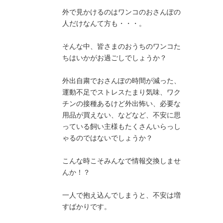
外で見かけるのはワンコのおさんぽの
人だけなんて方も・・・。

そんな中、皆さまのおうちのワンコた
ちはいかがお過ごしでしょうか？

外出自粛でおさんぽの時間が減った、
運動不足でストレスたまり気味、ワク
チンの接種あるけど外出怖い、必要な
用品が買えない、などなど、不安に思
っている飼い主様もたくさんいらっし
ゃるのではないでしょうか？

こんな時こそみんなで情報交換しませ
んか！？

一人で抱え込んでしまうと、不安は増
すばかりです。
