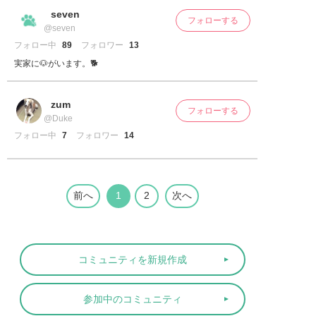
seven
フォローする
@seven
フォロー中
89
フォロワー
13
実家に🐶がいます。🐕
zum
フォローする
@Duke
フォロー中
7
フォロワー
14
前へ
1
2
次へ
コミュニティを新規作成
参加中のコミュニティ