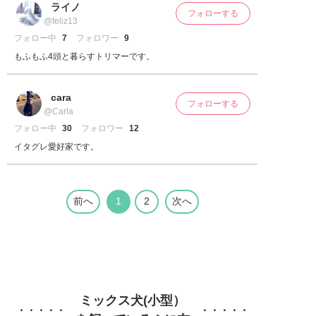
ライノ
フォローする
@feliz13
フォロー中
7
フォロワー
9
もふもふ4頭と暮らすトリマーです。
cara
フォローする
@Carla
フォロー中
30
フォロワー
12
イタグレ愛好家です。
前へ
1
2
次へ
ミックス犬(小型）