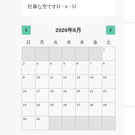
狂暴な空ですU・x・U
2026年8月
日
月
火
水
木
金
土
1
2
3
4
5
6
7
8
9
10
11
12
13
14
15
16
17
18
19
20
21
22
23
24
25
26
27
28
29
30
31