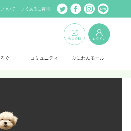
について
よくあるご質問
会員登録
ログイン
にろぐ
コミュニティ
ぷにわんモール