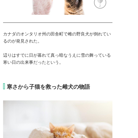
2
カナダのオンタリオ州の田舎町で雌の野良犬が倒れてい
るのが発見された。

辺りはすでに日が暮れて真っ暗なうえに雪の舞っている
寒い日の出来事だったという。
寒さから子猫を救った雌犬の物語