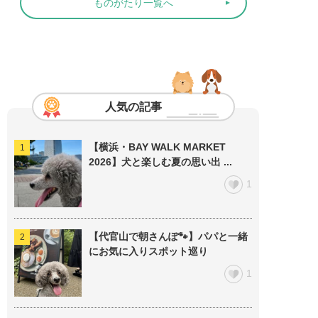
ものがたり一覧へ
人気の記事
【横浜・BAY WALK MARKET
2026】犬と楽しむ夏の思い出 ...
1
【代官山で朝さんぽ🐾】パパと一緒
にお気に入りスポット巡り
1