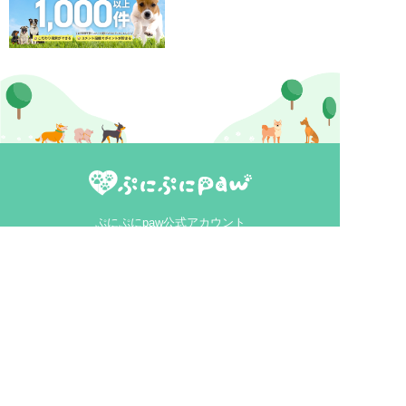
ぷにぷにpaw公式アカウント
MEDIA
犬ニュース