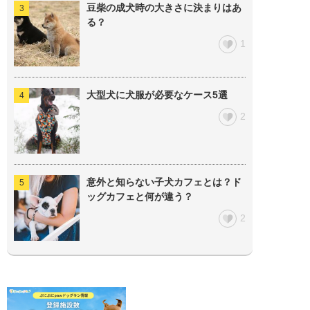
豆柴の成犬時の大きさに決まりはあ
る？
1
大型犬に犬服が必要なケース5選
2
意外と知らない子犬カフェとは？ド
ッグカフェと何が違う？
2