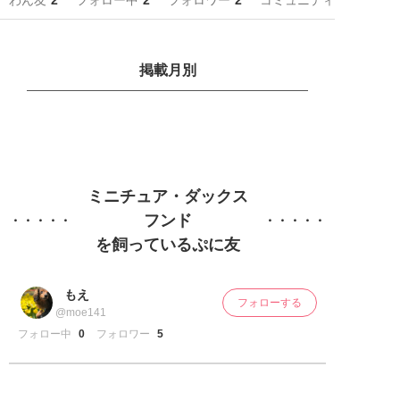
わん友
2
フォロー中
2
フォロワー
2
コミュニティ
掲載月別
ミニチュア・ダックス
フンド
を飼っているぷに友
もえ
フォローする
@moe141
フォロー中
0
フォロワー
5