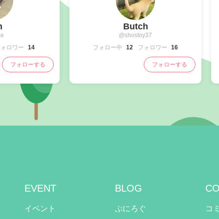
m
Butch
e
@shostoy37
フォロワー
14
フォロー中
12
フォロワー
16
フォローする
フォローする
EVENT
BLOG
CO
イベント
ぷにろぐ
コ