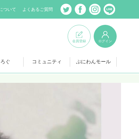
について
よくあるご質問
会員登録
ログイン
にろぐ
コミュニティ
ぷにわんモール