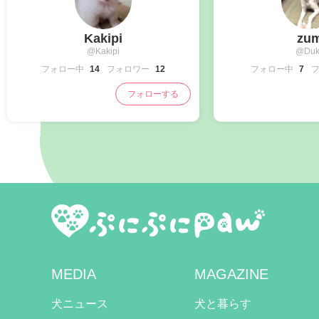
Kakipi
zu
@Kakipi
@Duk
フォロー中
14
フォロワー
12
フォロー中
7
フォローする
MEDIA
MAGAZINE
犬ニュース
犬と暮らす