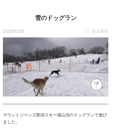
雪のドッグラン
2022/01/23
違反報告
6
マウントジーンズ那須スキー場山頂のドッグランで遊び
ました。