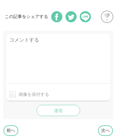
この記事をシェアする
6
画像を添付する
送信
前へ
次へ