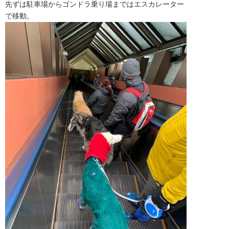
先ずは駐車場からゴンドラ乗り場まではエスカレーター
で移動。