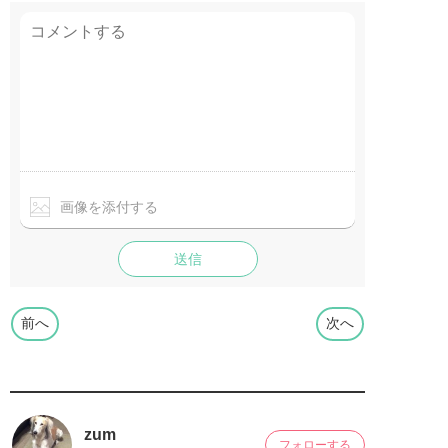
画像を添付する
送信
前へ
次へ
zum
フォローする