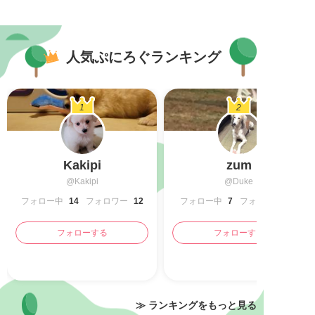
人気ぷにろぐランキング
1
2
Kakipi
zum
@Kakipi
@Duke
フォロー中
14
フォロワー
12
フォロー中
7
フォロワー
フォローする
フォローする
≫ ランキングをもっと見る