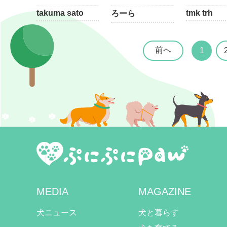
takuma sato
tmk trh
ろーら
前へ
1
MEDIA
MAGAZINE
犬ニュース
犬と暮らす