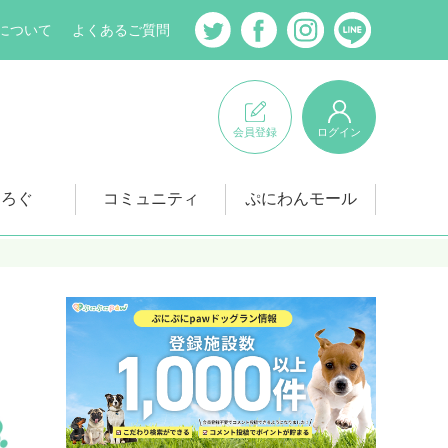
について
よくあるご質問
会員登録
ログイン
にろぐ
コミュニティ
ぷにわんモール