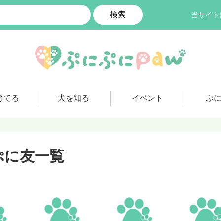
検索
当サイト
育てる
犬を知る
イベント
ぷ
ぷに友一覧