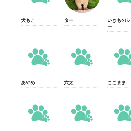
犬もこ
ター
いきものシ
ー
あやめ
六太
ここまま