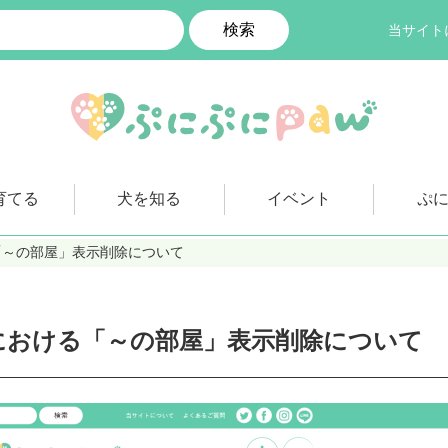
検索
当サイト
育てる
犬を知る
イベント
ぷ
「～の部屋」表示削除について
における「～の部屋」表示削除について