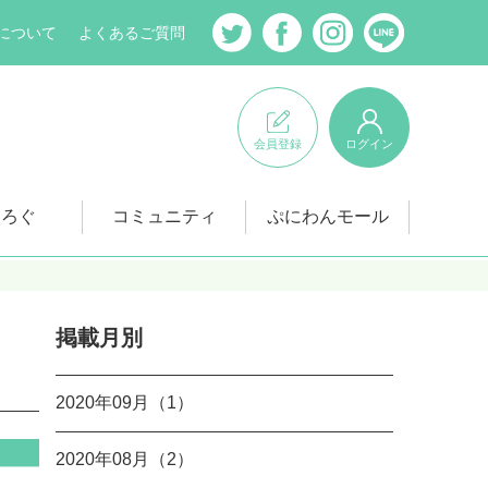
について
よくあるご質問
会員登録
ログイン
にろぐ
コミュニティ
ぷにわんモール
掲載月別
2020年09月（1）
2020年08月（2）