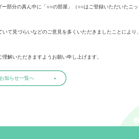
ダー部分の真ん中に「○○の部屋」（○○はご登録いただいたニッ
ていて見づらいなどのご意見を多くいただきましたことにより
ご理解いただきますようお願い申し上げます。
お知らせ一覧へ