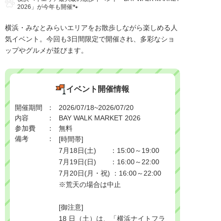
2026」が今年も開催🐾
横浜・みなとみらいエリアをお散歩しながら楽しめる人
気イベント。今回も3日間限定で開催され、多彩なショ
ップやグルメが並びます。
イベント開催情報
開催期間
2026/07/18~2026/07/20
内容
BAY WALK MARKET 2026
参加費
無料
備考
[時間帯]

7月18日(土)　　：15:00～19:00

7月19日(日)　　：16:00～22:00

7月20日(月・祝) ：16:00～22:00

※荒天の場合は中止

[御注意]

18 日（土）は、「横浜ナイトフラ