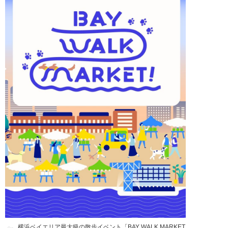
横浜ベイエリア最大級の散歩イベント「BAY WALK MARKET