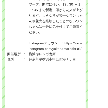
ワーズ」開催に伴い、19 : 30 ～ 1
9：35 まで新港ふ頭から花火が上が
ります。大きな音が苦手なワンちゃ
んや花火を経験したことのないワン
ちゃんは十分に気を付けてご鑑賞く
ださい。

Instagramアカウント：
https://www.
instagram.com/yokohamaredbrick/
開催場所
横浜赤レンガ倉庫
住所
神奈川県横浜市中区新港１丁目