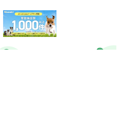
ぷにぷにpaw公式アカウント
MEDIA