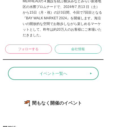
MERHEADの４施設を結ぶ横浜みなとみらい新港地
区の水際プロムナードで、2024年7 月13 日（土）
から15日（月・祝）の計3日間、今回で7回目となる
『BAY WALK MARKET 2024』を開催します。海沿
いの開放的な空間でお散歩しながら楽しめるマーケ
ットとして、昨年は約20万人のお客様にご来場いた
だきました。
フォローする
会社情報
イベント一覧へ
間もなく開催のイベント