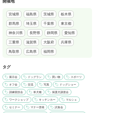
開催地
宮城県
福島県
茨城県
栃木県
群馬県
埼玉県
千葉県
東京都
神奈川県
長野県
静岡県
愛知県
三重県
滋賀県
大阪府
兵庫県
鳥取県
広島県
福岡県
タグ
展示会
ドッグラン
買い物
スポーツ
オフ会
交流
写真
ドッグショー
訓練競技会
単犬種
保護犬譲渡会
ワークショップ
キッチンカー
マルシェ
セミナー
マナー啓発
試食会